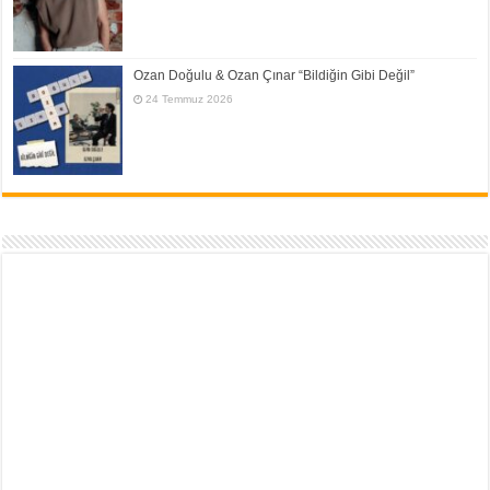
Ozan Doğulu & Ozan Çınar “Bildiğin Gibi Değil”
24 Temmuz 2026