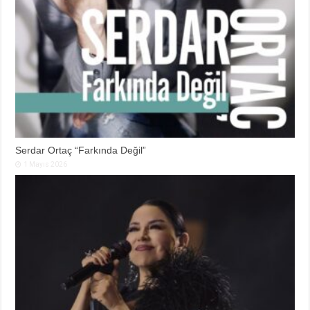
Serdar Ortaç “Farkında Değil”
1 Mayıs 2026