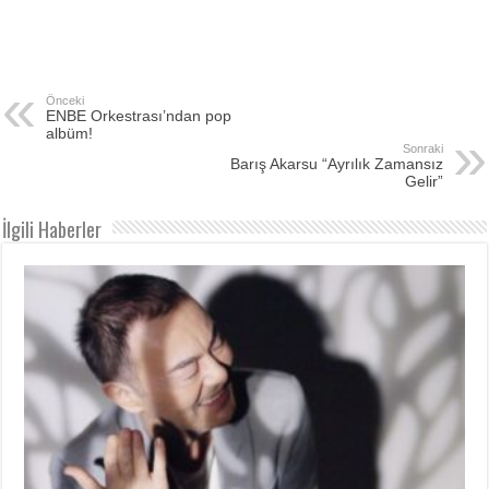
Önceki
ENBE Orkestrası’ndan pop
albüm!
Sonraki
Barış Akarsu “Ayrılık Zamansız
Gelir”
İlgili Haberler