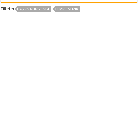
Etiketler
AŞKIN NUR YENGI
EMRE MÜZIK