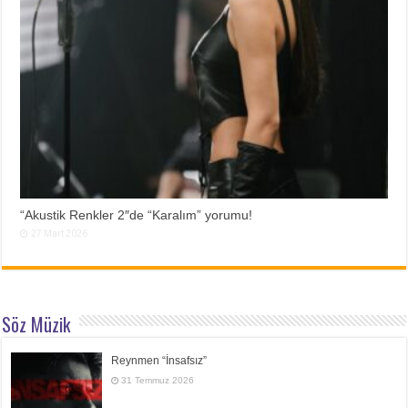
“Akustik Renkler 2″de “Karalım” yorumu!
27 Mart 2026
Söz Müzik
Reynmen “İnsafsız”
31 Temmuz 2026