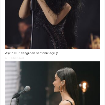
Aşkın Nur Yengi’den senfonik açılış!
14 Nisan 2026