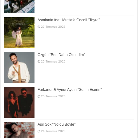
Asminata feat. Mustafa Ceceli “Teyra”
27 Temmuz 2026
Özgün “Ben Daha Ölmedim”
25 Temmuz 2026
Furkaner & Aynur Aydın “Senin Eserin”
25 Temmuz 2026
Asil Gök “Noldu Böyle”
24 Temmuz 2026