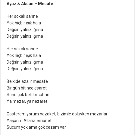
Ayaz & Aksan – Mesafe
Her sokak sahne
Yok hiçbir ışık hala
Değsin yalnızlığıma
Değsin yalnızlığıma
Her sokak sahne
Yok hiçbir ışık hala
Değsin yalnızlığıma
Değsin yalnızlığıma
Belkide azalır mesafe
Bir gün bitince esaret
Sonu çok belli bi sahne
Ya mezar, ya nezaret
Gösteremiyorum nezaket, bizimle doluyken mezarlar
Yaşarım Allaha emanet
Suçum yok ama çok cezam var