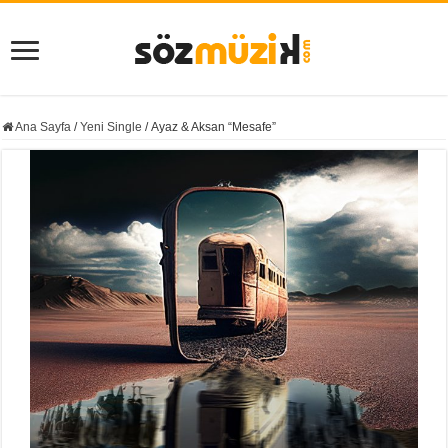
Ana Sayfa
/
Yeni Single
/
Ayaz & Aksan “Mesafe”