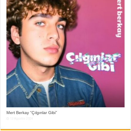
Mert Berkay “Çılgınlar Gibi”
13 Ağustos 2024