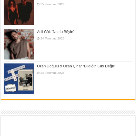
25 Temmuz 2026
Asil Gök “Noldu Böyle”
24 Temmuz 2026
Ozan Doğulu & Ozan Çınar “Bildiğin Gibi Değil”
24 Temmuz 2026