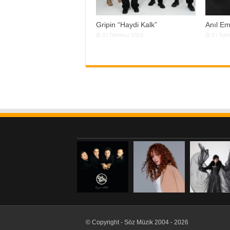
Gripin “Haydi Kalk”
Anıl Em
31 Temmuz 2026
31 Tem
© Copyright - Söz Müzik 2004 - 2026