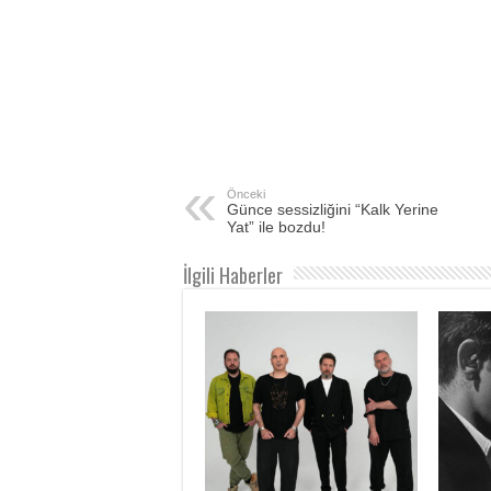
Önceki
Günce sessizliğini “Kalk Yerine
Yat” ile bozdu!
İlgili Haberler