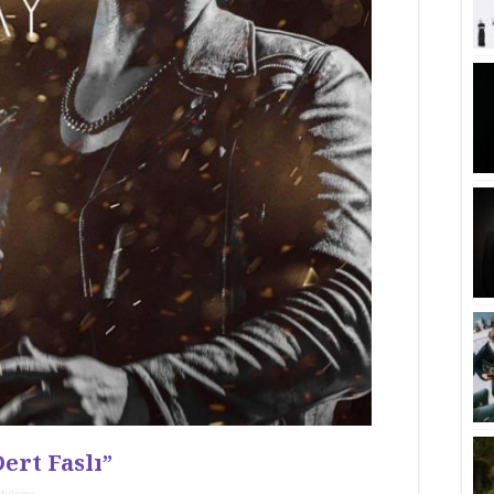
ert Faslı”