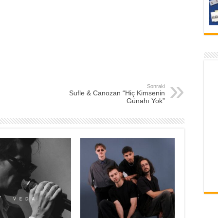
Sonraki
Sufle & Canozan “Hiç Kimsenin
Günahı Yok”