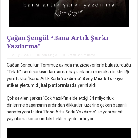
Çağan Şengül “Bana Artık Şarkı
Yazdırma”
29 Eylül 2023
Yeni Single
2,990 Görüntüleme
Çağan Şengül’ün Temmuz ayında müzikseverlerle buluşturduğu
“Telafi” isimli şarkısından sonra, hayranlarının merakla beklediği
yeni teklisi “Bana Artık Şarkı Yazdırma”
Sony Müzik Türkiye
etiketiyle tüm dijital platformlarda
yerini aldı.
Çok sevilen şarkısı “Çok Yazık”ın elde ettiği 34 milyonluk
dinlenme başarısının ardından dikkatleri üzerine çeken başarılı
sanatçı yeni teklisi “Bana Artık Şarkı Yazdırma” ile yeni bir hit
yayınlama konusundaki beklentiyi de artırıyor.