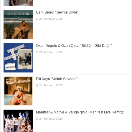
Cem Belevi “Sevme Diyor”
24 Temmuz 2026
Ozan Doğulu & Ozan Çınar “Bildiğin Gibi Değil”
24 Temmuz 2026
Elif Kaya “Vallah Severim”
24 Temmuz 2026
Manifest & Motive & Pango “pVg (Manifest Live Remix)”
24 Temmuz 2026