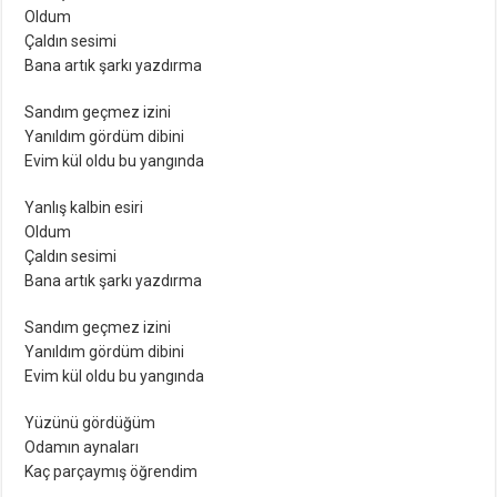
Oldum
Çaldın sesimi
Bana artık şarkı yazdırma
Sandım geçmez izini
Yanıldım gördüm dibini
Evim kül oldu bu yangında
Yanlış kalbin esiri
Oldum
Çaldın sesimi
Bana artık şarkı yazdırma
Sandım geçmez izini
Yanıldım gördüm dibini
Evim kül oldu bu yangında
Yüzünü gördüğüm
Odamın aynaları
Kaç parçaymış öğrendim