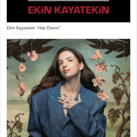
Ekin Kayatekin “Hak Etsem”
27 Temmuz 2026