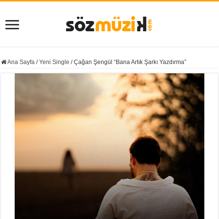
Ana Sayfa
/
Yeni Single
/
Çağan Şengül “Bana Artık Şarkı Yazdırma”