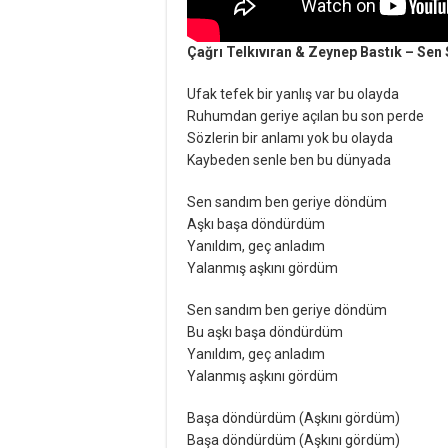
Çağrı Telkıvıran & Zeynep Bastık – Sen
Ufak tefek bir yanlış var bu olayda
Ruhumdan geriye açılan bu son perde
Sözlerin bir anlamı yok bu olayda
Kaybeden senle ben bu dünyada
Sen sandım ben geriye döndüm
Aşkı başa döndürdüm
Yanıldım, geç anladım
Yalanmış aşkını gördüm
Sen sandım ben geriye döndüm
Bu aşkı başa döndürdüm
Yanıldım, geç anladım
Yalanmış aşkını gördüm
Başa döndürdüm (Aşkını gördüm)
Başa döndürdüm (Aşkını gördüm)