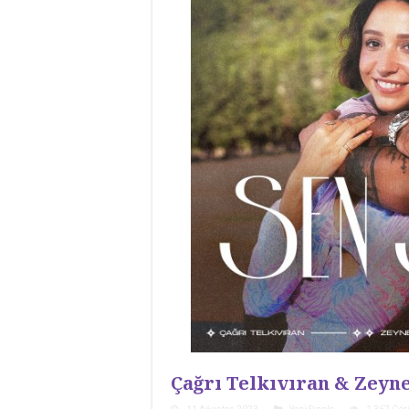
Çağrı Telkıvıran & Zeyn