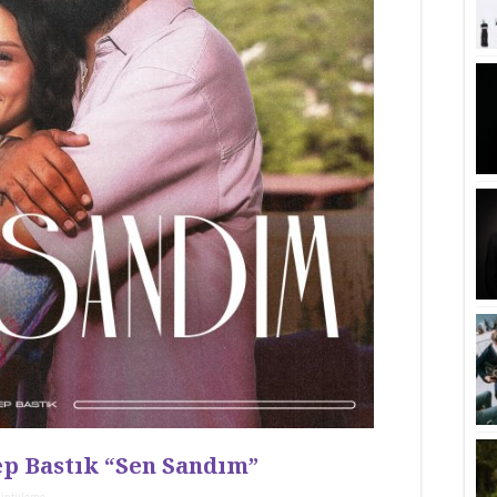
ep Bastık “Sen Sandım”