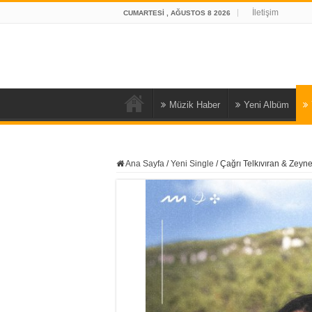
İletişim
CUMARTESI , AĞUSTOS 8 2026
Müzik Haber
Yeni Albüm
Ana Sayfa
/
Yeni Single
/
Çağrı Telkıvıran & Zeyn