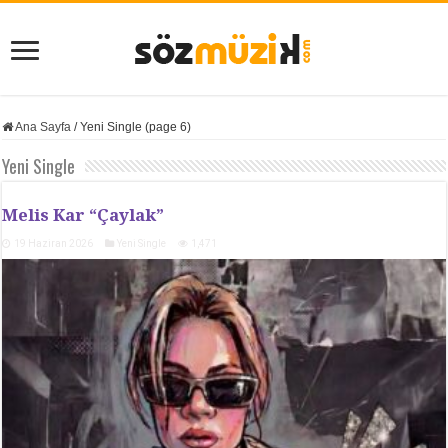
Ana Sayfa
/
Yeni Single (page 6)
Yeni Single
Melis Kar “Çaylak”
19 Haziran 2026
Yeni Single
1,471