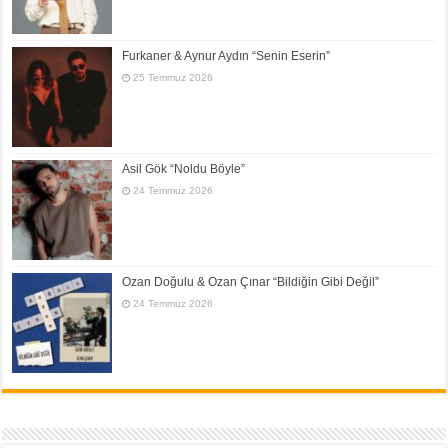
Furkaner & Aynur Aydın “Senin Eserin”
25 Temmuz 2026
Asil Gök “Noldu Böyle”
24 Temmuz 2026
Ozan Doğulu & Ozan Çınar “Bildiğin Gibi Değil”
24 Temmuz 2026