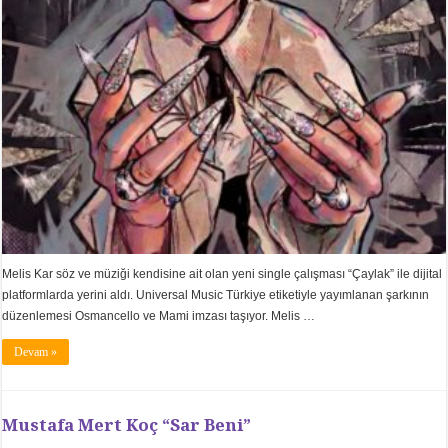
Melis Kar söz ve müziği kendisine ait olan yeni single çalışması “Çaylak” ile dijital
platformlarda yerini aldı. Universal Music Türkiye etiketiyle yayımlanan şarkının
düzenlemesi Osmancello ve Mami imzası taşıyor. Melis …
Devam »
Mustafa Mert Koç “Sar Beni”