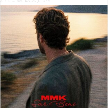
19 Haziran 2026
Yeni Single
329