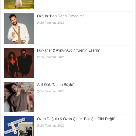
Özgün “Ben Daha Ölmedim”
25 Temmuz 2026
Furkaner & Aynur Aydın “Senin Eserin”
25 Temmuz 2026
Asil Gök “Noldu Böyle”
24 Temmuz 2026
Ozan Doğulu & Ozan Çınar “Bildiğin Gibi Değil”
24 Temmuz 2026