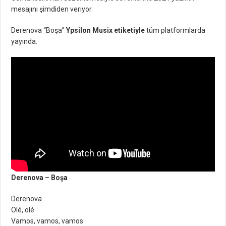
mesajını şimdiden veriyor.
Derenova “Boşa”
Ypsilon Musix etiketiyle
tüm platformlarda
yayında.
Derenova – Boşa
Derenova
Olé, olé
Vamos, vamos, vamos