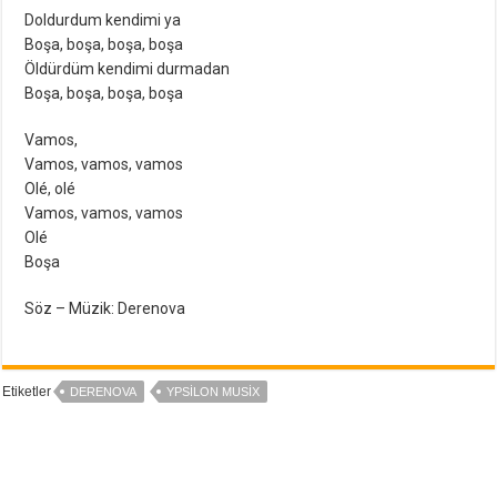
Doldurdum kendimi ya
Boşa, boşa, boşa, boşa
Öldürdüm kendimi durmadan
Boşa, boşa, boşa, boşa
Vamos,
Vamos, vamos, vamos
Olé, olé
Vamos, vamos, vamos
Olé
Boşa
Söz – Müzik: Derenova
Etiketler
DERENOVA
YPSILON MUSIX