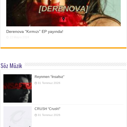
Derenova “Kırmızı” EP yayında!
22 Mayıs 2024
Söz Müzik
Reynmen “İnsafsız”
31 Temmuz 2026
CRUSH “Crush!”
31 Temmuz 2026