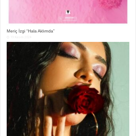
Meriç İzgi “Hala Aklımda”
19 Kasım 2024