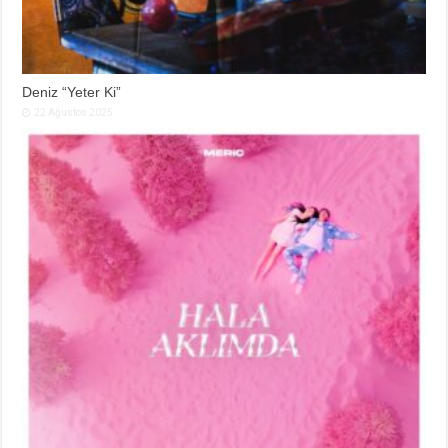
Deniz “Yeter Ki”
22 Ağustos 2025