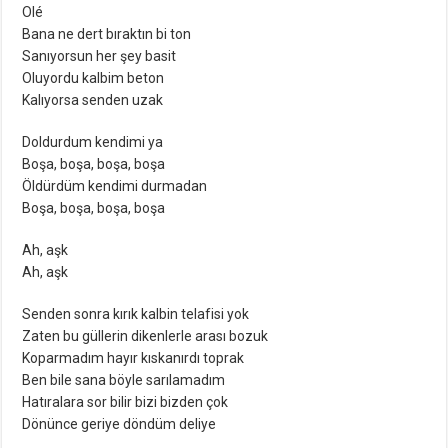
Olé
Bana ne dert bıraktın bi ton
Sanıyorsun her şey basit
Oluyordu kalbim beton
Kalıyorsa senden uzak
Doldurdum kendimi ya
Boşa, boşa, boşa, boşa
Öldürdüm kendimi durmadan
Boşa, boşa, boşa, boşa
Ah, aşk
Ah, aşk
Senden sonra kırık kalbin telafisi yok
Zaten bu güllerin dikenlerle arası bozuk
Koparmadım hayır kıskanırdı toprak
Ben bile sana böyle sarılamadım
Hatıralara sor bilir bizi bizden çok
Dönünce geriye döndüm deliye