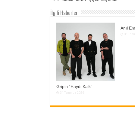
İlgili Haberler
Anıl Em
31 Tem
Gripin “Haydi Kalk”
31 Temmuz 2026