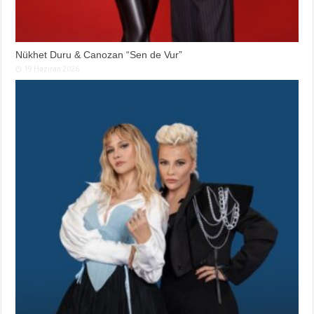
Nükhet Duru & Canozan “Sen de Vur”
19 Haziran 2026