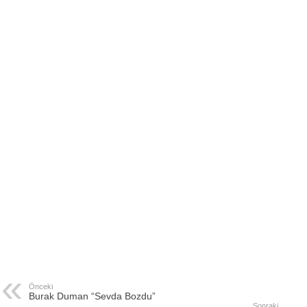
Önceki
Burak Duman “Sevda Bozdu”
Sonraki