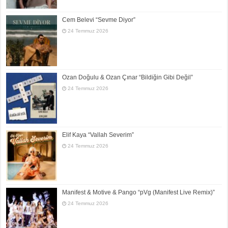
Cem Belevi “Sevme Diyor”
24 Temmuz 2026
Ozan Doğulu & Ozan Çınar “Bildiğin Gibi Değil”
24 Temmuz 2026
Elif Kaya “Vallah Severim”
24 Temmuz 2026
Manifest & Motive & Pango “pVg (Manifest Live Remix)”
24 Temmuz 2026