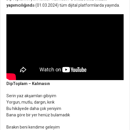
yapımcılığınd
a (01.03.2024) tüm dijital platformlarda yayında.
DipToplam – Kalmasın
Serin yaz akşamları gibiyim
Yorgun, mutlu, dargın, kırık
Bu hikâyede daha çok yeniyim
Bana göre bir yer henüz bulamadık
Bırakın beni kendime geleyim