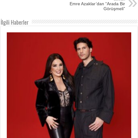
Emre Azaklar’dan “Arada Bir
Görüşmeli”
İlgili Haberler