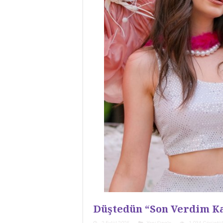
Düştedün “Son Verdim Ka