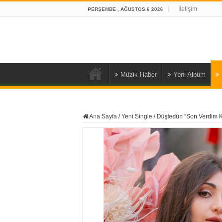
İletişim
PERŞEMBE , AĞUSTOS 6 2026
Müzik Haber
Yeni Albüm
Ana Sayfa
/
Yeni Single
/
Düştedün “Son Verdim K