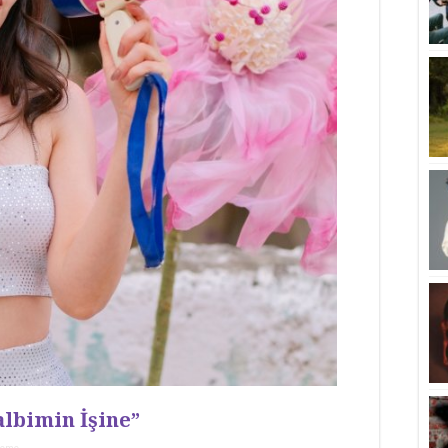
lbimin İşine”