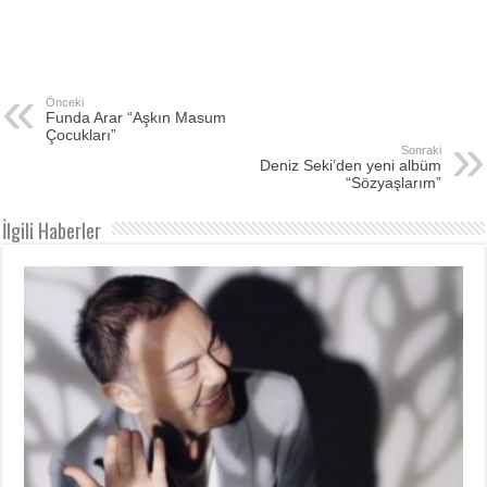
Önceki
Funda Arar “Aşkın Masum
Çocukları”
Sonraki
Deniz Seki’den yeni albüm
“Sözyaşlarım”
İlgili Haberler