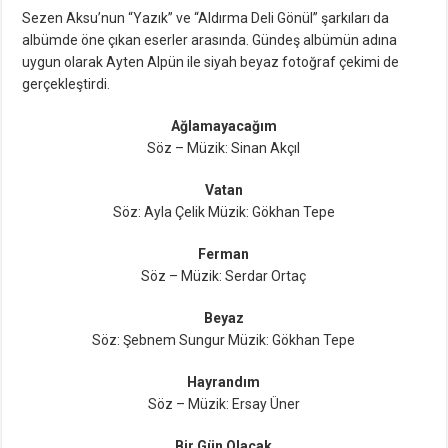
Sezen Aksu’nun “Yazık” ve “Aldırma Deli Gönül” şarkıları da
albümde öne çıkan eserler arasında. Gündeş albümün adına
uygun olarak Ayten Alpün ile siyah beyaz fotoğraf çekimi de
gerçekleştirdi.
Ağlamayacağım
Söz – Müzik: Sinan Akçıl
Vatan
Söz: Ayla Çelik Müzik: Gökhan Tepe
Ferman
Söz – Müzik: Serdar Ortaç
Beyaz
Söz: Şebnem Sungur Müzik: Gökhan Tepe
Hayrandım
Söz – Müzik: Ersay Üner
Bir Gün Olacak