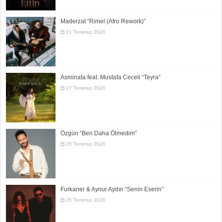
Maderzat “Rimel (Afro Rework)”
31 Temmuz 2026
Asminata feat. Mustafa Ceceli “Teyra”
27 Temmuz 2026
Özgün “Ben Daha Ölmedim”
25 Temmuz 2026
Furkaner & Aynur Aydın “Senin Eserin”
25 Temmuz 2026