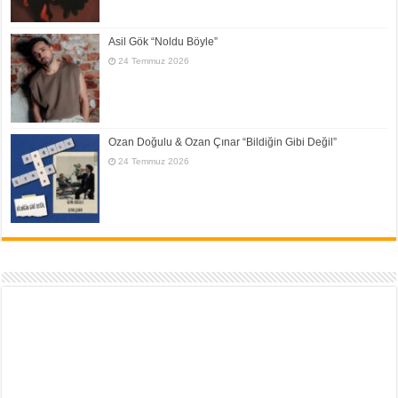
Asil Gök “Noldu Böyle”
24 Temmuz 2026
Ozan Doğulu & Ozan Çınar “Bildiğin Gibi Değil”
24 Temmuz 2026