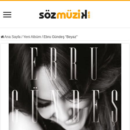
Ana Sayfa
/
Yeni Albüm
/
Ebru Gündeş “Beyaz”