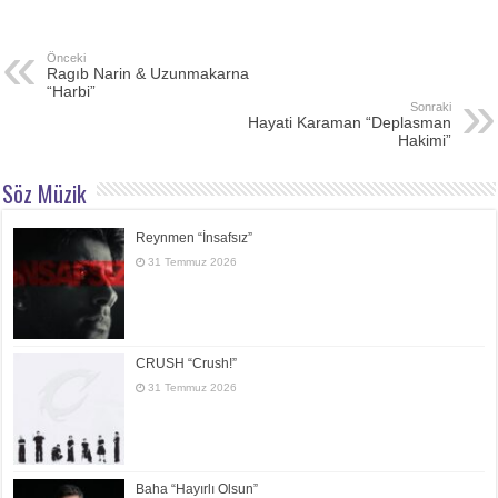
Önceki
Ragıb Narin & Uzunmakarna
“Harbi”
Sonraki
Hayati Karaman “Deplasman
Hakimi”
Söz Müzik
Reynmen “İnsafsız”
31 Temmuz 2026
CRUSH “Crush!”
31 Temmuz 2026
Baha “Hayırlı Olsun”