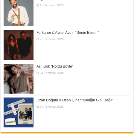
25 Temmuz 2026
Furkaner & Aynur Aydın “Senin Eserin”
25 Temmuz 2026
Asil Gök “Noldu Böyle”
24 Temmuz 2026
Ozan Doğulu & Ozan Çınar “Bildiğin Gibi Değil”
24 Temmuz 2026