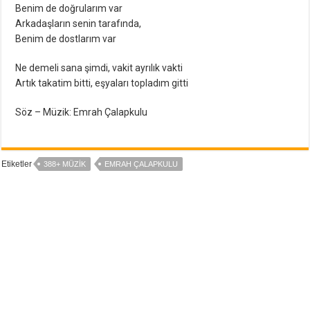
Benim de doğrularım var
Arkadaşların senin tarafında,
Benim de dostlarım var
Ne demeli sana şimdi, vakit ayrılık vakti
Artık takatim bitti, eşyaları topladım gitti
Söz – Müzik: Emrah Çalapkulu
Etiketler
388+ MÜZIK
EMRAH ÇALAPKULU