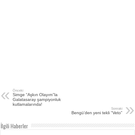
Önceki
Simge “Aşkın Olayım”la
Galatasaray şampiyonluk
kutlamalarında!
Sonraki
Bengü’den yeni tekli “Veto”
İlgili Haberler