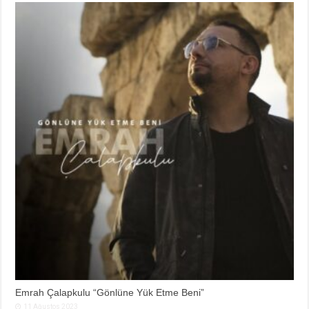
Emrah Çalapkulu “Gönlüne Yük Etme Beni”
11 Ağustos 2023