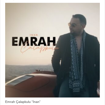
Emrah Çalapkulu “İnan”