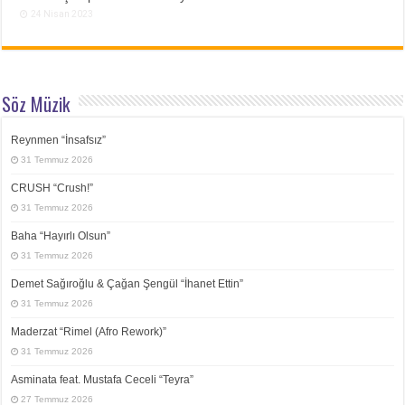
24 Nisan 2023
Söz Müzik
Reynmen “İnsafsız”
31 Temmuz 2026
CRUSH “Crush!”
31 Temmuz 2026
Baha “Hayırlı Olsun”
31 Temmuz 2026
Demet Sağıroğlu & Çağan Şengül “İhanet Ettin”
31 Temmuz 2026
Maderzat “Rimel (Afro Rework)”
31 Temmuz 2026
Asminata feat. Mustafa Ceceli “Teyra”
27 Temmuz 2026