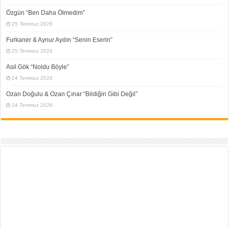
Özgün “Ben Daha Ölmedim”
25 Temmuz 2026
Furkaner & Aynur Aydın “Senin Eserin”
25 Temmuz 2026
Asil Gök “Noldu Böyle”
24 Temmuz 2026
Ozan Doğulu & Ozan Çınar “Bildiğin Gibi Değil”
24 Temmuz 2026