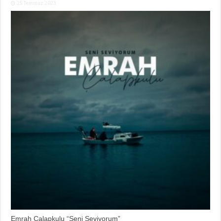
25 Temmuz 2023
Emrah Çalapkulu “Seni Seviyorum”