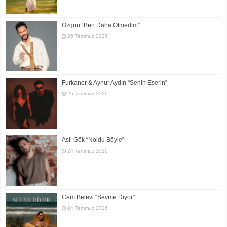
Özgün “Ben Daha Ölmedim”
25 Temmuz 2026
Furkaner & Aynur Aydın “Senin Eserin”
25 Temmuz 2026
Asil Gök “Noldu Böyle”
24 Temmuz 2026
Cem Belevi “Sevme Diyor”
24 Temmuz 2026