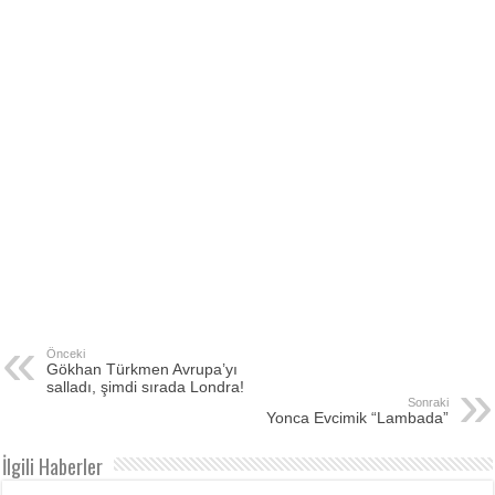
Önceki
Gökhan Türkmen Avrupa’yı
salladı, şimdi sırada Londra!
Sonraki
Yonca Evcimik “Lambada”
İlgili Haberler