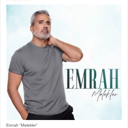
2 Ağustos 2026
Emrah “Melekler”