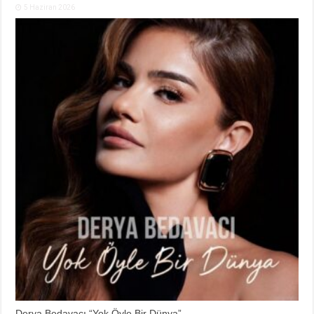
5 Haziran 2026
Derya Bedavacı “Yok Öyle Bir Dünya”