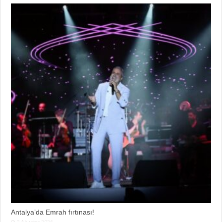
Antalya’da Emrah fırtınası!