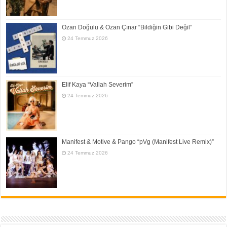
Ozan Doğulu & Ozan Çınar “Bildiğin Gibi Değil”
24 Temmuz 2026
Elif Kaya “Vallah Severim”
24 Temmuz 2026
Manifest & Motive & Pango “pVg (Manifest Live Remix)”
24 Temmuz 2026