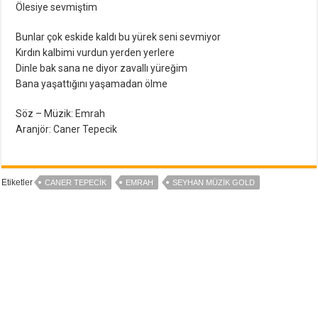
Ölesiye sevmiştim
Bunlar çok eskide kaldı bu yürek seni sevmiyor
Kırdın kalbimi vurdun yerden yerlere
Dinle bak sana ne diyor zavallı yüreğim
Bana yaşattığını yaşamadan ölme
Söz – Müzik: Emrah
Aranjör: Caner Tepecik
Etiketler
CANER TEPECIK
EMRAH
SEYHAN MÜZIK GOLD