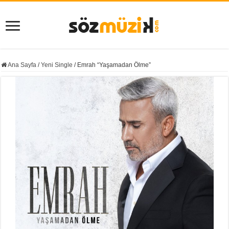
Ana Sayfa
/
Yeni Single
/
Emrah “Yaşamadan Ölme”