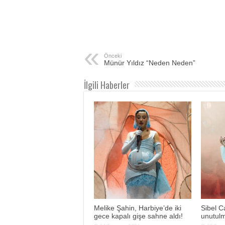
Önceki
Münür Yıldız “Neden Neden”
İlgili Haberler
Melike Şahin, Harbiye’de iki
Sibel C
gece kapalı gişe sahne aldı!
unutul