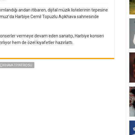
üleme
ımlandığı andan itibaren, dijital müzik listelerinin tepesine
uz’da Harbiye Cemil Topuzlu Açıkhava sahnesinde
konserler vermeye devam eden sanatçı, Harbiye konseri
rlıyor hem de özel kıyafetler hazırlattı.
ÇIKHAVA TIYATROSU