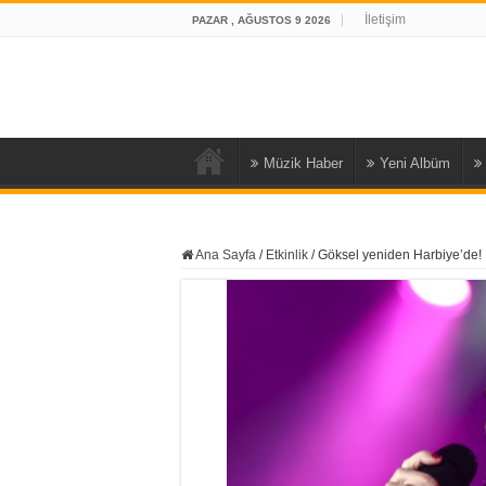
İletişim
PAZAR , AĞUSTOS 9 2026
Müzik Haber
Yeni Albüm
Ana Sayfa
/
Etkinlik
/
Göksel yeniden Harbiye’de!