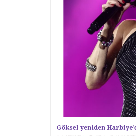
Göksel yeniden Harbiye’