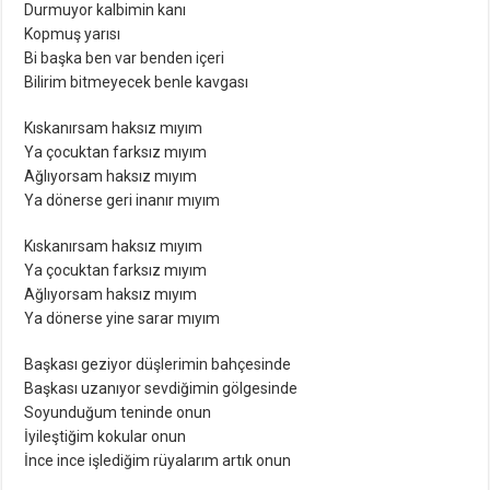
Durmuyor kalbimin kanı
Kopmuş yarısı
Bi başka ben var benden içeri
Bilirim bitmeyecek benle kavgası
Kıskanırsam haksız mıyım
Ya çocuktan farksız mıyım
Ağlıyorsam haksız mıyım
Ya dönerse geri inanır mıyım
Kıskanırsam haksız mıyım
Ya çocuktan farksız mıyım
Ağlıyorsam haksız mıyım
Ya dönerse yine sarar mıyım
Başkası geziyor düşlerimin bahçesinde
Başkası uzanıyor sevdiğimin gölgesinde
Soyunduğum teninde onun
İyileştiğim kokular onun
İnce ince işlediğim rüyalarım artık onun