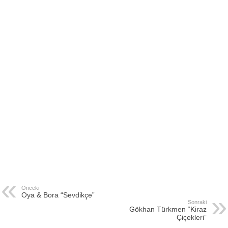
Önceki
Oya & Bora “Sevdikçe”
Sonraki
Gökhan Türkmen “Kiraz
Çiçekleri”