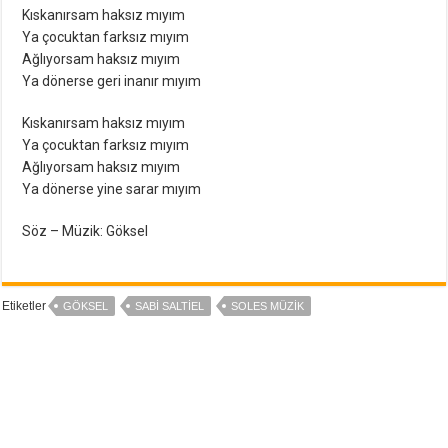
Kıskanırsam haksız mıyım
Ya çocuktan farksız mıyım
Ağlıyorsam haksız mıyım
Ya dönerse geri inanır mıyım
Kıskanırsam haksız mıyım
Ya çocuktan farksız mıyım
Ağlıyorsam haksız mıyım
Ya dönerse yine sarar mıyım
Söz – Müzik: Göksel
Etiketler
GÖKSEL
SABI SALTIEL
SOLES MÜZIK