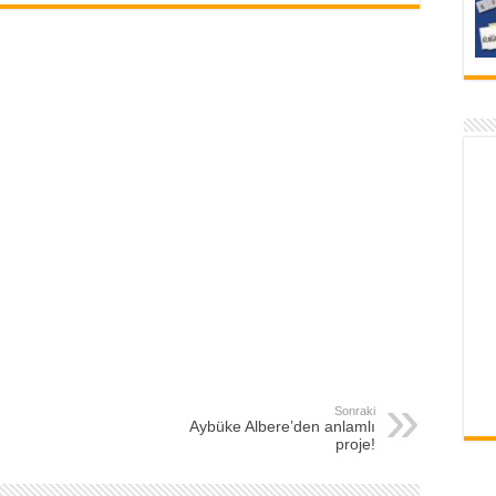
Sonraki
Aybüke Albere’den anlamlı
proje!