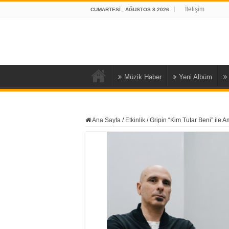
İletişim
CUMARTESI , AĞUSTOS 8 2026
Müzik Haber
Yeni Albüm
Ana Sayfa
/
Etkinlik
/
Gripin “Kim Tutar Beni” ile Am