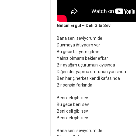
Gülçin Ergül – Deli Gibi Sev
Bana seni seviyorum de
Duymaya ihtiyacım var
Bu gece bir yere gitme
Yalnız olmamı bekler efkar
Bir ayağım uçurumun kıyısında
Diğeri der yapma ömrünün yarısında
Ben hariç herkes kendi kafasında
Bir sensin farkında
Beni deli gibi sev
Bu gece beni sev
Beni deli gibi sev
Beni deli gibi sev
Bana seni seviyorum de