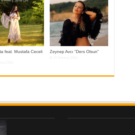
a feat. Mustafa Ceceli
Zeynep Avcı “Ders Olsun”
25 Temmuz 2026
muz 2026