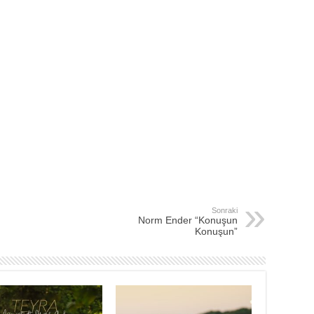
Sonraki
Norm Ender “Konuşun
Konuşun”