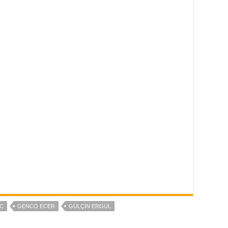
C
GENCO ECER
GÜLÇIN ERGÜL