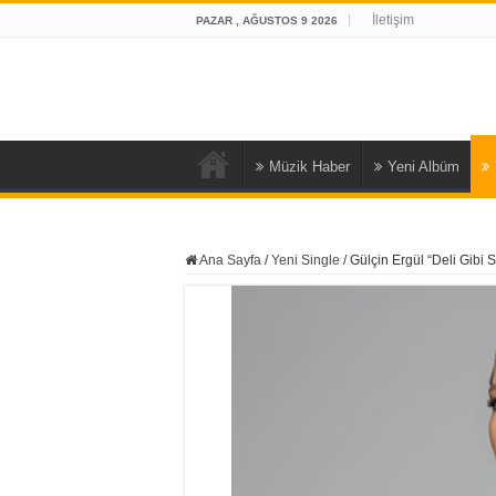
İletişim
PAZAR , AĞUSTOS 9 2026
Müzik Haber
Yeni Albüm
Ana Sayfa
/
Yeni Single
/
Gülçin Ergül “Deli Gibi 