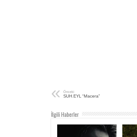
Önceki
SUH.EYL “Macera”
İlgili Haberler