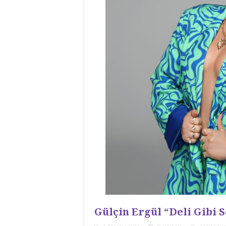
Gülçin Ergül “Deli Gibi 