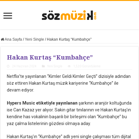
Ana Sayfa
/
Yeni Single
/
Hakan Kurtaş “Kumbahçe”
Hakan Kurtaş “Kumbahçe”
24 Haziran 2024
Yeni Single
1,520 Görüntüleme
Netflix’te yayınlanan “Kimler Geldi Kimler Geçti” dizisiyle adından
söz ettiren Hakan Kurtaş müzik kariyerine “Kumbahçe” ile
devam ediyor.
Hypers Music etiketiyle yayınlanan
şarkının aranjör koltuğunda
ise Can Kazaz yer alıyor. Sakin gitar tınılarının ve Hakan Kurtaş’ın
kendine has vokalinin başarılı bir birleşimi olan “Kumbahçe” bu
yaz çalma listelerinin gözdesi olmaya aday.
Hakan Kurtaş’ın “Kumbahçe” adlı yeni single çalışması tüm dijital