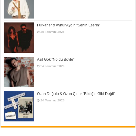
Furkaner & Aynur Aydın “Senin Eserin”
25 Temmuz 2026
Asil Gök “Noldu Böyle”
24 Temmuz 2026
Ozan Doğulu & Ozan Çınar “Bildiğin Gibi Değil”
24 Temmuz 2026