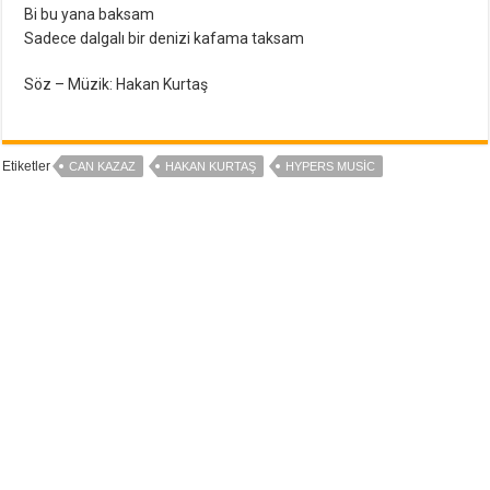
Bi bu yana baksam
Sadece dalgalı bir denizi kafama taksam
Söz – Müzik: Hakan Kurtaş
Etiketler
CAN KAZAZ
HAKAN KURTAŞ
HYPERS MUSIC