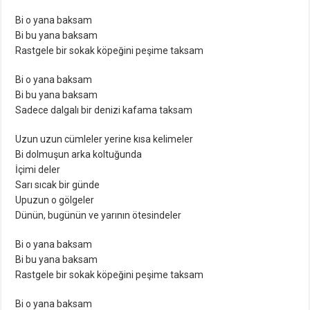
Bi o yana baksam
Bi bu yana baksam
Rastgele bir sokak köpeğini peşime taksam
Bi o yana baksam
Bi bu yana baksam
Sadece dalgalı bir denizi kafama taksam
Uzun uzun cümleler yerine kısa kelimeler
Bi dolmuşun arka koltuğunda
İçimi deler
Sarı sıcak bir günde
Upuzun o gölgeler
Dünün, bugünün ve yarının ötesindeler
Bi o yana baksam
Bi bu yana baksam
Rastgele bir sokak köpeğini peşime taksam
Bi o yana baksam