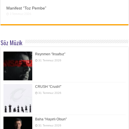
Manifest “Toz Pembe”
3 Temmuz 2026
Söz Müzik
Reynmen “İnsafsız”
31 Temmuz 2026
CRUSH “Crush!”
31 Temmuz 2026
Baha “Hayırlı Olsun”
31 Temmuz 2026