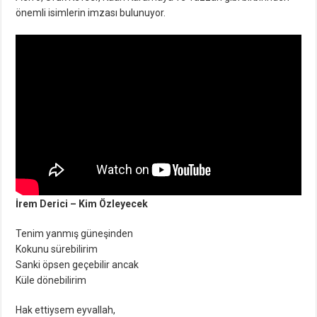
önemli isimlerin imzası bulunuyor.
İrem Derici – Kim Özleyecek
Tenim yanmış güneşinden
Kokunu sürebilirim
Sanki öpsen geçebilir ancak
Küle dönebilirim
Hak ettiysem eyvallah,