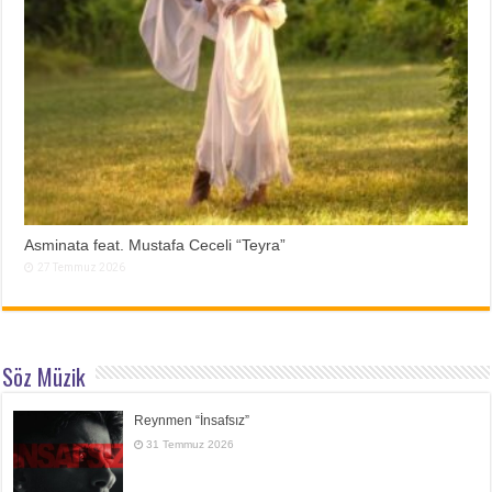
Asminata feat. Mustafa Ceceli “Teyra”
27 Temmuz 2026
Söz Müzik
Reynmen “İnsafsız”
31 Temmuz 2026