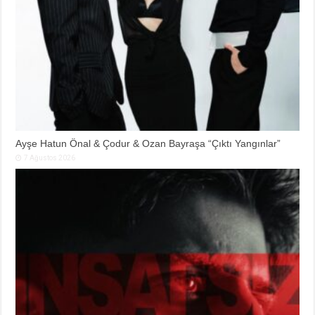
Ayşe Hatun Önal & Çodur & Ozan Bayraşa “Çıktı Yangınlar”
7 Ağustos 2026