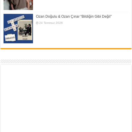
Ozan Doğulu & Ozan Çınar “Bildiğin Gibi Değil”
24 Temmuz 2026