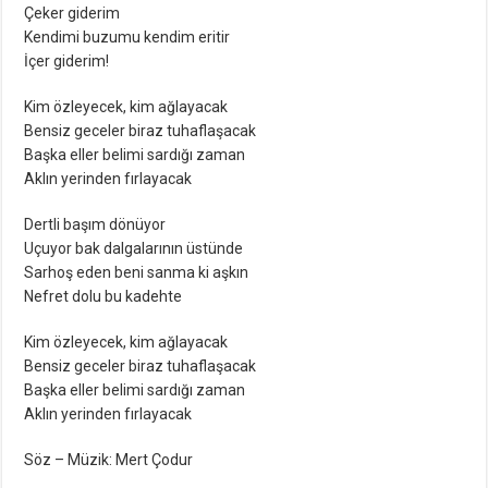
Çeker giderim
Kendimi buzumu kendim eritir
İçer giderim!
Kim özleyecek, kim ağlayacak
Bensiz geceler biraz tuhaflaşacak
Başka eller belimi sardığı zaman
Aklın yerinden fırlayacak
Dertli başım dönüyor
Uçuyor bak dalgalarının üstünde
Sarhoş eden beni sanma ki aşkın
Nefret dolu bu kadehte
Kim özleyecek, kim ağlayacak
Bensiz geceler biraz tuhaflaşacak
Başka eller belimi sardığı zaman
Aklın yerinden fırlayacak
Söz – Müzik: Mert Çodur