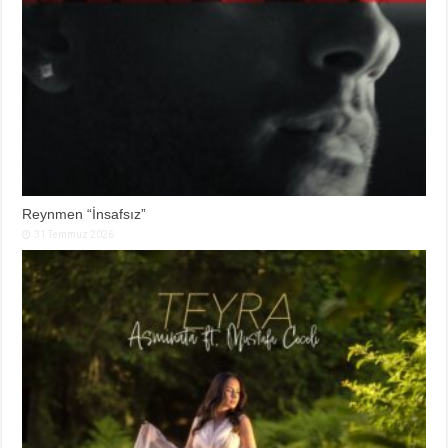
Reynmen “İnsafsız”
31 Temmuz 2026