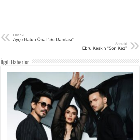
Önceki
Ayşe Hatun Önal “Su Damlası”
Sonraki
Ebru Keskin “Son Kez”
İlgili Haberler