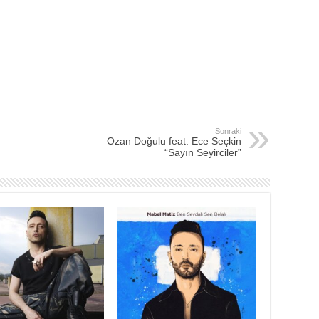
Sonraki
Ozan Doğulu feat. Ece Seçkin
“Sayın Seyirciler”