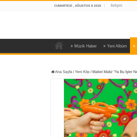
İletişim
CUMARTESI , AĞUSTOS 8 2026
Müzik Haber
Yeni Albüm
Ana Sayfa
/
Yeni Klip
/
Mabel Matiz “Ya Bu İşler N