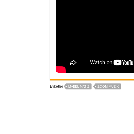
Etiketler
MABEL MATIZ
ZOOM MÜZIK