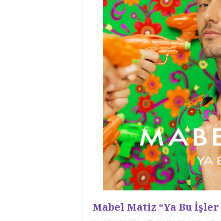
Mabel Matiz “Ya Bu İşler