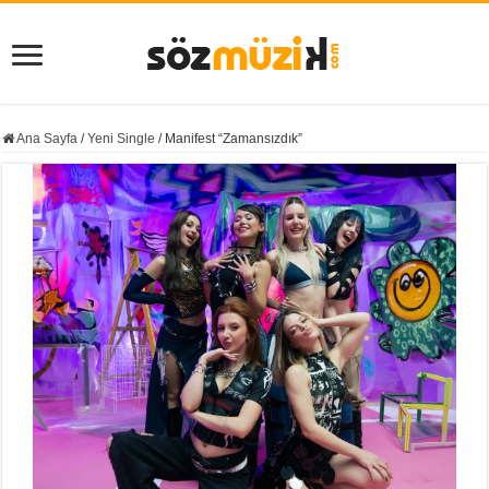
Ana Sayfa
/
Yeni Single
/
Manifest “Zamansızdık”