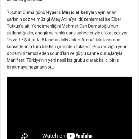
7 Şubat Cuma günü
Hypers Music etiketiyle
yayınlanan
şarkının söz ve müziği Ateş Atilla’ya, düzenlemesi ise Elber
Tutkus’a ait. Yönetmenliğini Mehmet Can Damatoğlu’nun
üstlendiği klip, enerjik ve renkli dans sahneleriyle dikkat çekiyor.
16 ve 17 Şubat’ta Ataşehir Jolly Joker Arena’daki lansman
konserlerinin tüm biletleri şimdiden tükendi. Pop müziğin yeni
dönemini temsil eden sound’ları ve güçlü sahne duruşlarıyla
Manifest, Türkiye’nin yeni nesil kız grubu olarak kalıcı bir iz
bırakmaya hazırlanıyor…