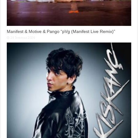
Manifest & Motive & Pango “pVg (Manifest Live Remix)”
24 Temmuz 2026