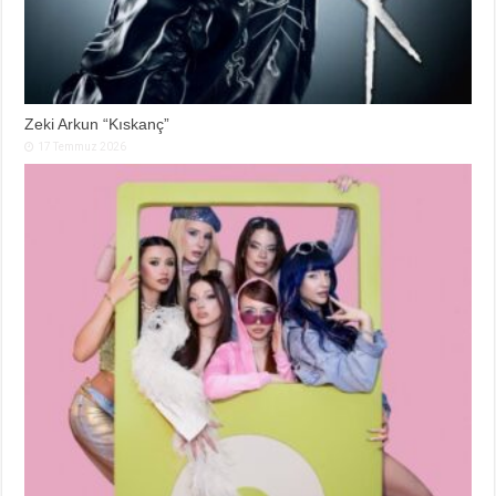
Zeki Arkun “Kıskanç”
17 Temmuz 2026