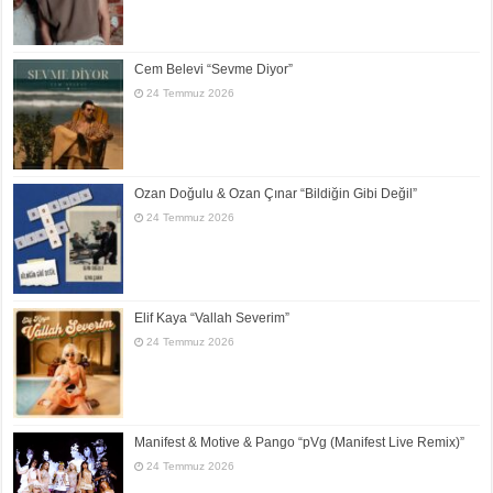
Cem Belevi “Sevme Diyor”
24 Temmuz 2026
Ozan Doğulu & Ozan Çınar “Bildiğin Gibi Değil”
24 Temmuz 2026
Elif Kaya “Vallah Severim”
24 Temmuz 2026
Manifest & Motive & Pango “pVg (Manifest Live Remix)”
24 Temmuz 2026