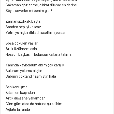
Bakarsan gözlerime, dikkat düşme en derine
Söyle severler mi benim gibi?
Zamansızdık ilk başta
Sandım hep iyi kalıcaz
Yetmiyo hiçbir iltifat hissettirmiyorsan
Boşa dökülen yaşlar
Artık üzülmem asla
Hoşsun başkasını bulursun kafana takma
Yanında kayboldum aklım çok karışık
Bulurum yolumu alıştım
Sabrımı çoktandır aşmıştın hala
Ssh konuşma
Bitsin en başından
Artık düşsene yakamdan
Güm güm atsa da hatrına şu kalbim
Ağlatır bir anda