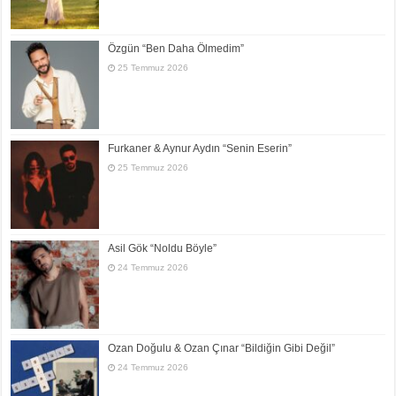
Özgün “Ben Daha Ölmedim”
25 Temmuz 2026
Furkaner & Aynur Aydın “Senin Eserin”
25 Temmuz 2026
Asil Gök “Noldu Böyle”
24 Temmuz 2026
Ozan Doğulu & Ozan Çınar “Bildiğin Gibi Değil”
24 Temmuz 2026