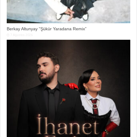
Berkay Altunyay “Şükür Yaradana Remix”
7 Ağustos 2026