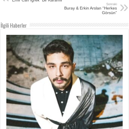
Sonraki
Buray & Erkin Arslan “Herkes
Görsün”
İlgili Haberler