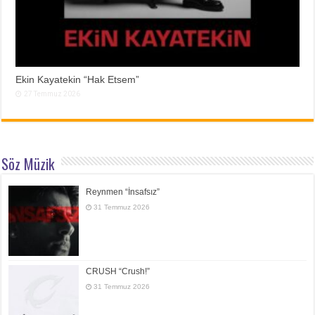
Ekin Kayatekin “Hak Etsem”
27 Temmuz 2026
Söz Müzik
Reynmen “İnsafsız”
31 Temmuz 2026
CRUSH “Crush!”
31 Temmuz 2026