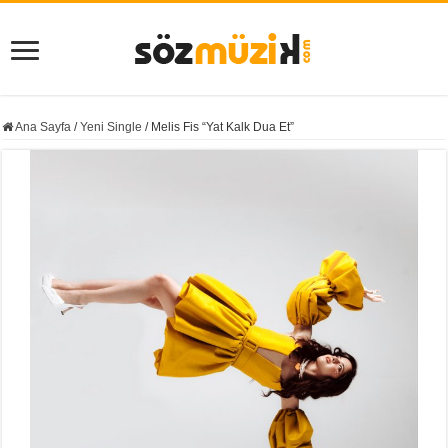
Ana Sayfa
/
Yeni Single
/
Melis Fis “Yat Kalk Dua Et”