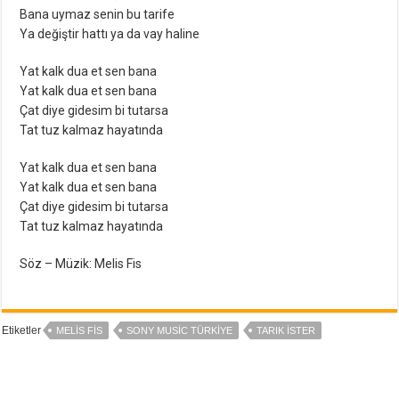
Bana uymaz senin bu tarife
Ya değiştir hattı ya da vay haline
Yat kalk dua et sen bana
Yat kalk dua et sen bana
Çat diye gidesim bi tutarsa
Tat tuz kalmaz hayatında
Yat kalk dua et sen bana
Yat kalk dua et sen bana
Çat diye gidesim bi tutarsa
Tat tuz kalmaz hayatında
Söz – Müzik: Melis Fis
Etiketler
MELIS FIS
SONY MUSIC TÜRKIYE
TARIK İSTER