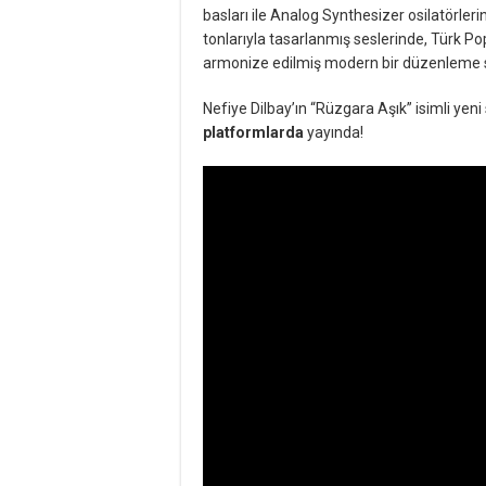
basları ile Analog Synthesizer osilatörleri
tonlarıyla tasarlanmış seslerinde, Türk P
armonize edilmiş modern bir düzenleme 
Nefiye Dilbay’ın “Rüzgara Aşık” isimli yeni
platformlarda
yayında!