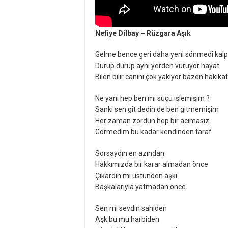
Nefiye Dilbay – Rüzgara Aşık
Gelme bence geri daha yeni sönmedi kalp
Durup durup aynı yerden vuruyor hayat
Bilen bilir canını çok yakıyor bazen hakikat
Ne yani hep ben mi suçu işlemişim ?
Sanki sen git dedin de ben gitmemişim
Her zaman zordun hep bir acımasız
Görmedim bu kadar kendinden taraf
Sorsaydın en azından
Hakkımızda bir karar almadan önce
Çıkardın mı üstünden aşkı
Başkalarıyla yatmadan önce
Sen mi sevdin sahiden
Aşk bu mu harbiden