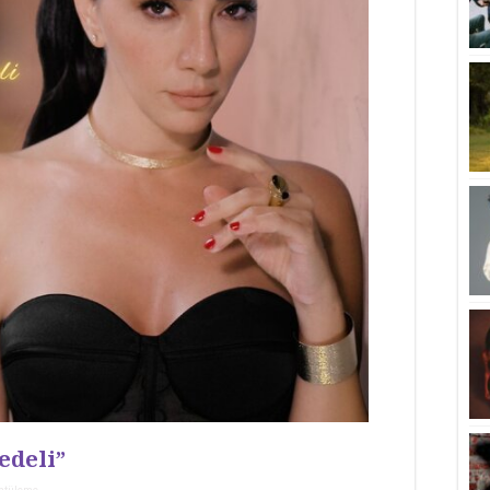
edeli”