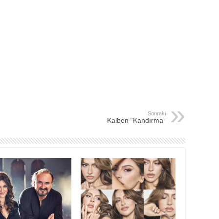
Sonraki
Kalben “Kandırma”