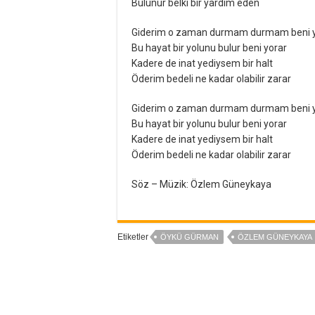
Bulunur belki bir yardım eden
Giderim o zaman durmam durmam beni y
Bu hayat bir yolunu bulur beni yorar
Kadere de inat yediysem bir halt
Öderim bedeli ne kadar olabilir zarar
Giderim o zaman durmam durmam beni y
Bu hayat bir yolunu bulur beni yorar
Kadere de inat yediysem bir halt
Öderim bedeli ne kadar olabilir zarar
Söz – Müzik: Özlem Güneykaya
Etiketler
ÖYKÜ GÜRMAN
ÖZLEM GÜNEYKAYA