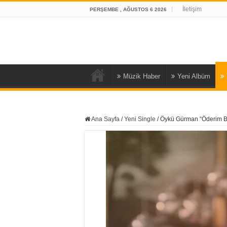
İletişim
PERŞEMBE , AĞUSTOS 6 2026
Müzik Haber
Yeni Albüm
Ana Sayfa
/
Yeni Single
/
Öykü Gürman “Öderim 