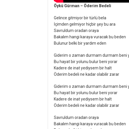
Öykü Gürman – Öderim Bedeli
Gelince gitmiyor bir türlü bela
İçimden gelmiyor hiçbir şey bu ara
Savruldum oradan oraya
Bakalım hangi karaya vuracak bu beden
Bulunur belki bir yardım eden
Giderim o zaman durmam durmam beni y
Bu hayat bir yolunu bulur beni yorar
Kadere de inat yediysem bir halt
Öderim bedeli ne kadar olabilir zarar
Giderim o zaman durmam durmam beni y
Bu hayat bir yolunu bulur beni yorar
Kadere de inat yediysem bir halt
Öderim bedeli ne kadar olabilir zarar
Savruldum oradan oraya
Bakalım hangi karaya vuracak bu beden