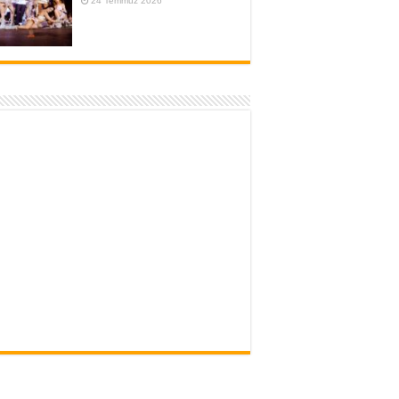
24 Temmuz 2026