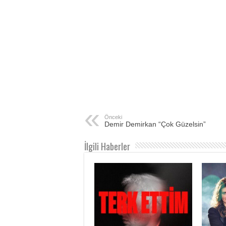
Önceki
Demir Demirkan “Çok Güzelsin”
İlgili Haberler