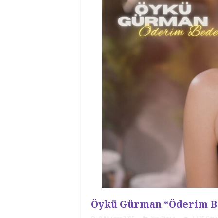
Öykü Gürman “Öderim B