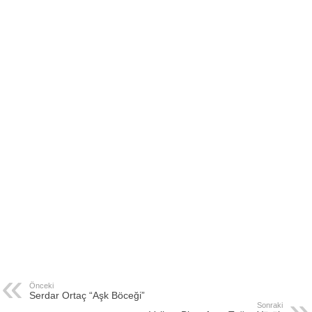
Önceki
Serdar Ortaç “Aşk Böceği”
Sonraki