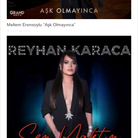
Meltem Erensoylu “Aşk Olmayınca”
20 Ocak 2025