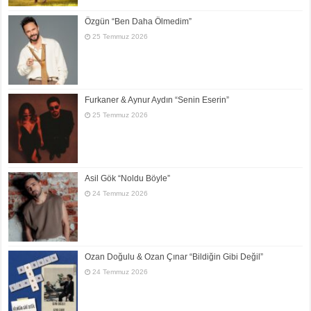
Özgün “Ben Daha Ölmedim”
25 Temmuz 2026
Furkaner & Aynur Aydın “Senin Eserin”
25 Temmuz 2026
Asil Gök “Noldu Böyle”
24 Temmuz 2026
Ozan Doğulu & Ozan Çınar “Bildiğin Gibi Değil”
24 Temmuz 2026