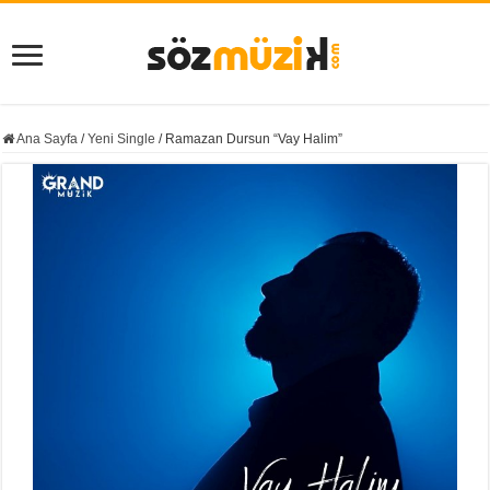
Ana Sayfa
/
Yeni Single
/
Ramazan Dursun “Vay Halim”