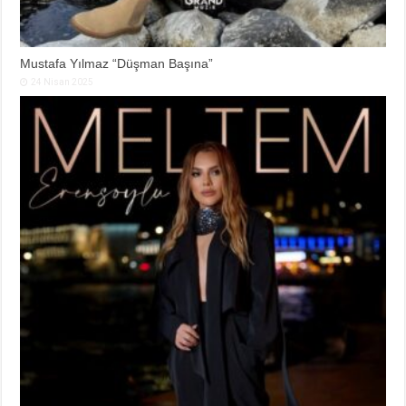
Mustafa Yılmaz “Düşman Başına”
24 Nisan 2025