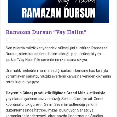
Ramazan Dursun “Vay Halim”
17 Mayıs 2024
Yeni Single
1,212 Görüntüleme
Son yıllarda müzik kariyerindeki yükselişini sürdüren Ramazan
Dursun, sitemkar sözlerin hakim olduğu pop türündeki yeni
şarkısı “Vay Halim” ile sevenlerinin karşısına çıkıyor.
Dramatik melodileri harmanladığı şarkısını kendine has tarzıyla
yorumlayan sanatçı, müzikseverlerin karşısına yeniden çıkmanın
mutluluğunu yaşıyor.
Hayrettin Güneş prodüktörlüğünde Grand Müzik etiketiyle
yayınlanan şarkının söz ve müziği Sertan Güçlü’ye ait. Genel
koordinatörlük görevini Selim Seven’in üstlendiği şarkının
düzenlemesinde İtstribe, imzası bulunuyor. Sanatçıya
kemanlarda Modernyaylı, gitar, sazda Underground Studios,