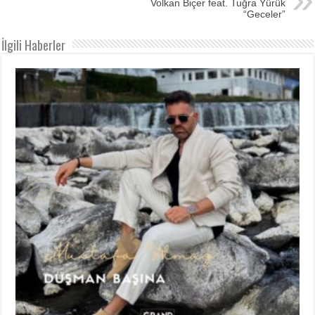
Volkan Biçer feat. Tuğra Yürük
“Geceler”
İlgili Haberler