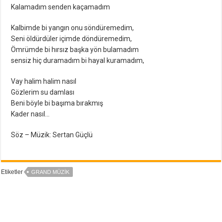
Kalamadım senden kaçamadım
Kalbimde bi yangın onu söndüremedim,
Seni öldürdüler içimde döndüremedim,
Ömrümde bi hırsız başka yön bulamadım
sensiz hiç duramadım bi hayal kuramadım,
Vay halim halim nasıl
Gözlerim su damlası
Beni böyle bi başıma bırakmış
Kader nasıl…
Söz – Müzik: Sertan Güçlü
Etiketler
GRAND MÜZIK