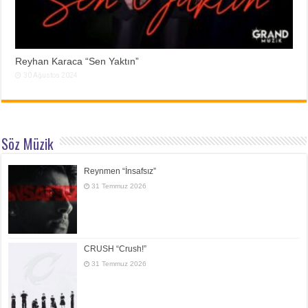
Reyhan Karaca “Sen Yaktın”
30 Ağustos 2024
Söz Müzik
Reynmen “İnsafsız”
31 Temmuz 2026
CRUSH “Crush!”
31 Temmuz 2026