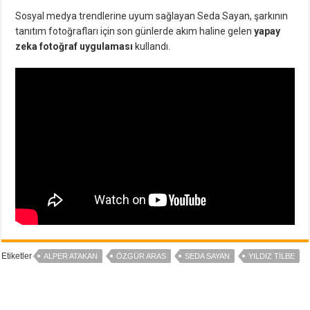
Sosyal medya trendlerine uyum sağlayan Seda Sayan, şarkının
tanıtım fotoğrafları için son günlerde akım haline gelen
yapay
zeka fotoğraf uygulaması
kullandı.
Etiketler
ALPER ATAKAN
ÖZGÜR ARAS
SEDA SAYAN
YILDIZ TILBE