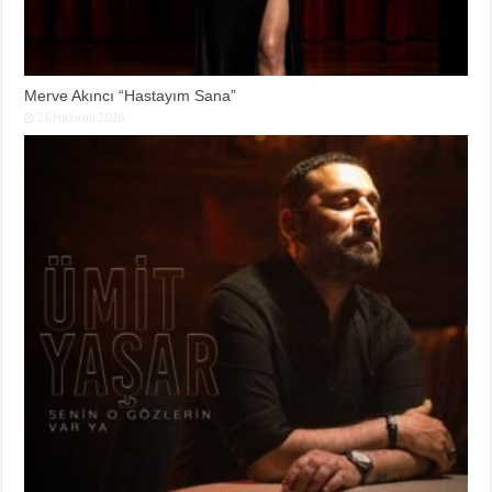
Merve Akıncı “Hastayım Sana”
26 Haziran 2026