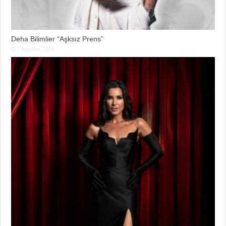
Deha Bilimlier “Aşksız Prens”
7 Ağustos 2026