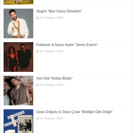
Özgün “Ben Daha Ölmedim”
25 Temmuz 2026
Furkaner & Aynur Aydın “Senin Eserin”
25 Temmuz 2026
Asil Gök “Noldu Böyle”
24 Temmuz 2026
Ozan Doğulu & Ozan Çınar “Bildiğin Gibi Değil”
24 Temmuz 2026