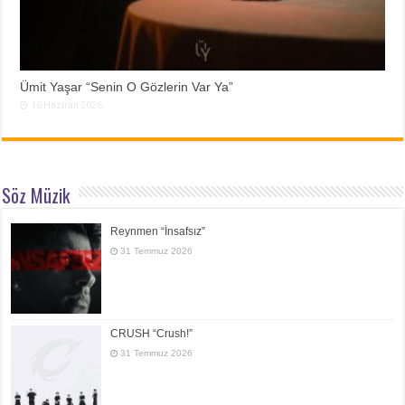
Ümit Yaşar “Senin O Gözlerin Var Ya”
16 Haziran 2026
Söz Müzik
Reynmen “İnsafsız”
31 Temmuz 2026
CRUSH “Crush!”
31 Temmuz 2026