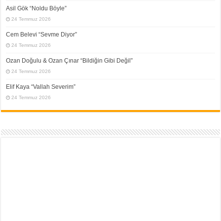
Asil Gök “Noldu Böyle”
24 Temmuz 2026
Cem Belevi “Sevme Diyor”
24 Temmuz 2026
Ozan Doğulu & Ozan Çınar “Bildiğin Gibi Değil”
24 Temmuz 2026
Elif Kaya “Vallah Severim”
24 Temmuz 2026