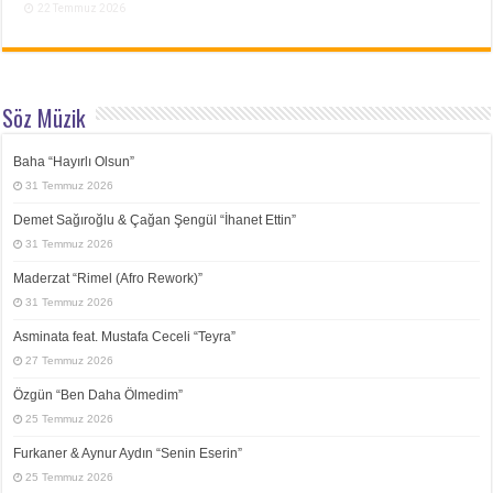
22 Temmuz 2026
Söz Müzik
Baha “Hayırlı Olsun”
31 Temmuz 2026
Demet Sağıroğlu & Çağan Şengül “İhanet Ettin”
31 Temmuz 2026
Maderzat “Rimel (Afro Rework)”
31 Temmuz 2026
Asminata feat. Mustafa Ceceli “Teyra”
27 Temmuz 2026
Özgün “Ben Daha Ölmedim”
25 Temmuz 2026
Furkaner & Aynur Aydın “Senin Eserin”
25 Temmuz 2026