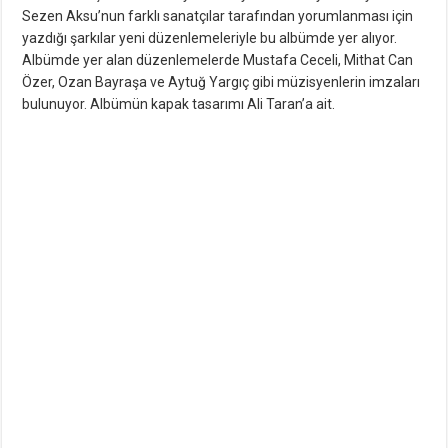
Sezen Aksu’nun farklı sanatçılar tarafından yorumlanması için
yazdığı şarkılar yeni düzenlemeleriyle bu albümde yer alıyor.
Albümde yer alan düzenlemelerde Mustafa Ceceli, Mithat Can
Özer, Ozan Bayraşa ve Aytuğ Yargıç gibi müzisyenlerin imzaları
bulunuyor. Albümün kapak tasarımı Ali Taran’a ait.