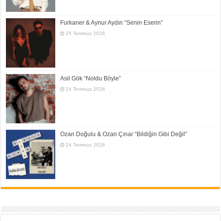
Furkaner & Aynur Aydın “Senin Eserin”
25 Temmuz 2026
Asil Gök “Noldu Böyle”
24 Temmuz 2026
Ozan Doğulu & Ozan Çınar “Bildiğin Gibi Değil”
24 Temmuz 2026