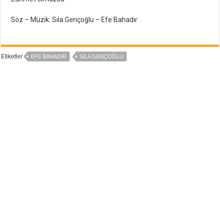
Söz – Müzik: Sıla Gençoğlu – Efe Bahadır
Etiketler
EFE BAHADIR
SILA GENÇOĞLU