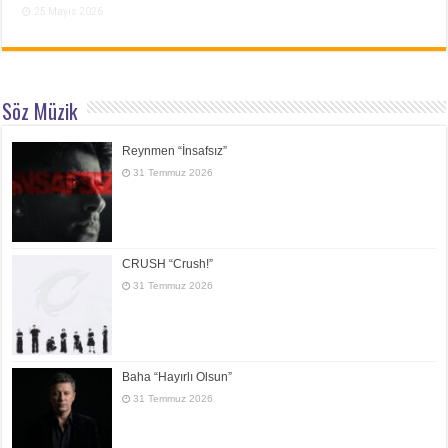
25 Mayıs 2026
Söz Müzik
Reynmen “İnsafsız”
31 Temmuz 2026
CRUSH “Crush!”
31 Temmuz 2026
Baha “Hayırlı Olsun”
31 Temmuz 2026