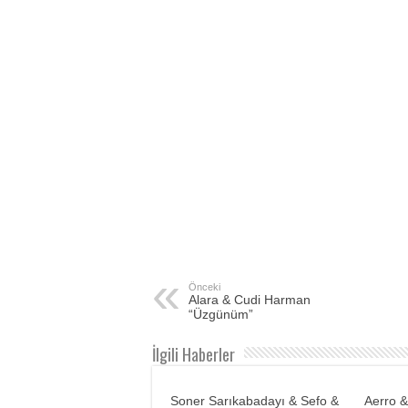
Önceki
Alara & Cudi Harman
“Üzgünüm”
İlgili Haberler
Soner Sarıkabadayı & Sefo &
Aerro &