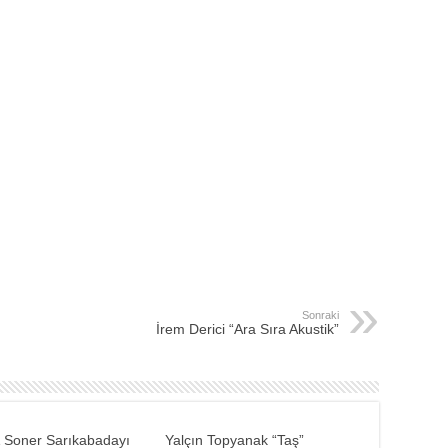
Sonraki
İrem Derici “Ara Sıra Akustik”
 Soner Sarıkabadayı
Yalçın Topyanak “Taş”