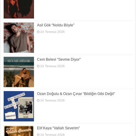
Asil Gök “Noldu Böyle”
24 Temmuz 2026
Cem Belevi “Sevme Diyor”
24 Temmuz 2026
Ozan Doğulu & Ozan Çınar “Bildiğin Gibi Değil”
24 Temmuz 2026
Elif Kaya “Vallah Severim”
24 Temmuz 2026