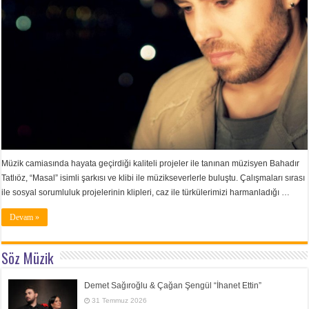
Müzik camiasında hayata geçirdiği kaliteli projeler ile tanınan müzisyen Bahadır
Tatlıöz, “Masal” isimli şarkısı ve klibi ile müzikseverlerle buluştu. Çalışmaları sırası
ile sosyal sorumluluk projelerinin klipleri, caz ile türkülerimizi harmanladığı …
Devam »
Söz Müzik
Demet Sağıroğlu & Çağan Şengül “İhanet Ettin”
31 Temmuz 2026