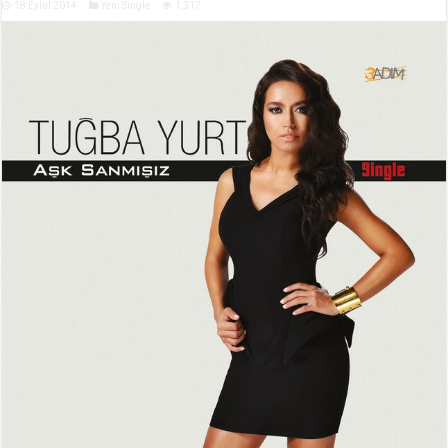
18 Eylül 2014
Yeni Single
1,317