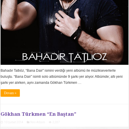
Bahadır Tatlıöz, “Bana Dair” ismini verdiği yeni albümü ile müzikseverlerle
buluştu. “Bana Dair” isimli solo albümünde 9 şarkı yer alıyor. Albümde; altı yeni
şarkı yer alırken, aynı zamanda Gökhan Türkmen …
Devam »
Gökhan Türkmen “En Baştan”
10 Şubat 2014
Yeni Albüm
2,037