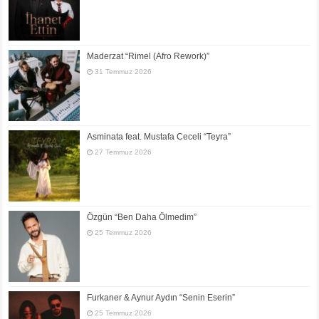
Maderzat “Rimel (Afro Rework)”
31 Temmuz 2026
Asminata feat. Mustafa Ceceli “Teyra”
27 Temmuz 2026
Özgün “Ben Daha Ölmedim”
25 Temmuz 2026
Furkaner & Aynur Aydın “Senin Eserin”
25 Temmuz 2026