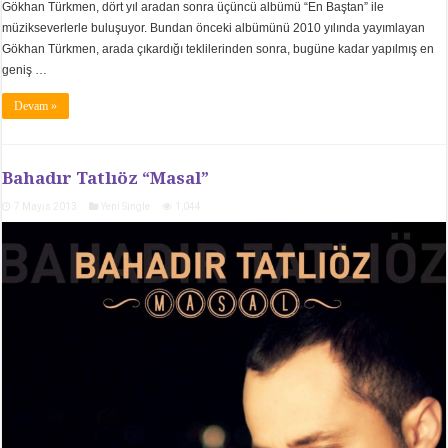
Gökhan Türkmen, dört yıl aradan sonra üçüncü albümü “En Baştan” ile
müzikseverlerle buluşuyor. Bundan önceki albümünü 2010 yılında yayımlayan
Gökhan Türkmen, arada çıkardığı teklilerinden sonra, bugüne kadar yapılmış en
geniş …
Devam »
Bahadır Tatlıöz “Masal”
7 Mayıs 2013
Yeni Single
1,044