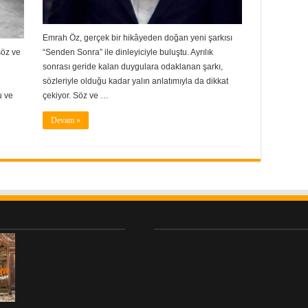
Emrah Öz, gerçek bir hikâyeden doğan yeni şarkısı
söz ve
“Senden Sonra” ile dinleyiciyle buluştu. Ayrılık
sonrası geride kalan duygulara odaklanan şarkı,
sözleriyle olduğu kadar yalın anlatımıyla da dikkat
u ve
çekiyor. Söz ve …
Devam »