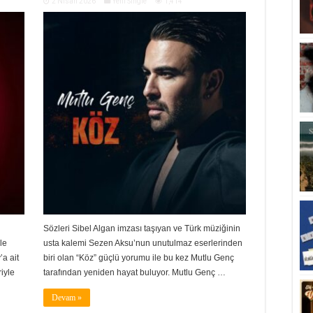
2 Nisan 2026
Yeni Single
1,414
Sözleri Sibel Algan imzası taşıyan ve Türk müziğinin
le
usta kalemi Sezen Aksu’nun unutulmaz eserlerinden
a ait
biri olan “Köz” güçlü yorumu ile bu kez Mutlu Genç
iyle
tarafından yeniden hayat buluyor. Mutlu Genç …
Devam »