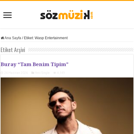
Ana Sayfa
/
Etiket:
Wasp Entertainment
Etiket Arşivi
Buray “Tam Benim Tipim”
26 Haziran 2026
Yeni Single
4,149