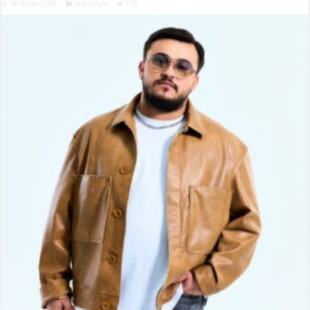
18 Nisan 2025
Yeni Single
739