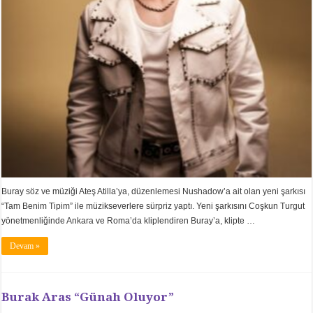
Buray söz ve müziği Ateş Atilla’ya, düzenlemesi Nushadow’a ait olan yeni şarkısı
“Tam Benim Tipim” ile müzikseverlere sürpriz yaptı. Yeni şarkısını Coşkun Turgut
yönetmenliğinde Ankara ve Roma’da kliplendiren Buray’a, klipte …
Devam »
Burak Aras “Günah Oluyor”