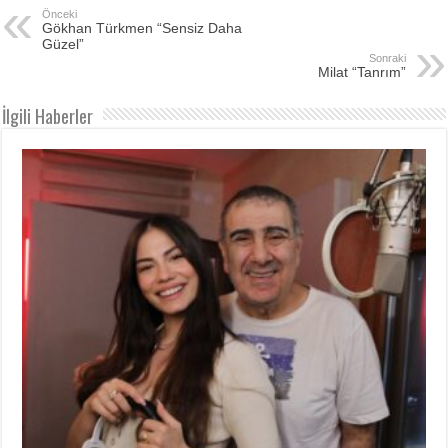
Önceki
Gökhan Türkmen “Sensiz Daha
Güzel”
Sonraki
Milat “Tanrım”
İlgili Haberler