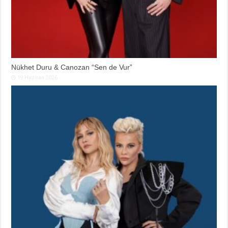
Nükhet Duru & Canozan “Sen de Vur”
19 Haziran 2026