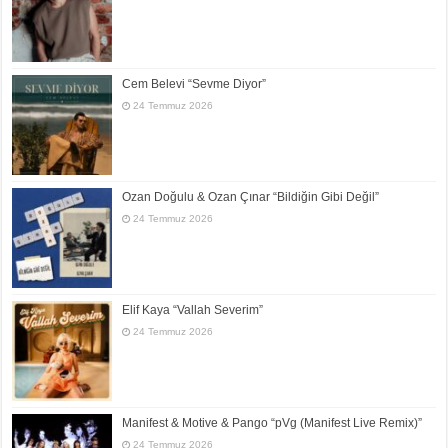
Cem Belevi “Sevme Diyor”
24 Temmuz 2026
Ozan Doğulu & Ozan Çınar “Bildiğin Gibi Değil”
24 Temmuz 2026
Elif Kaya “Vallah Severim”
24 Temmuz 2026
Manifest & Motive & Pango “pVg (Manifest Live Remix)”
24 Temmuz 2026