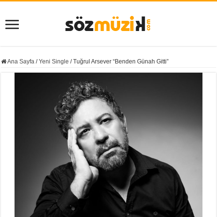
Ana Sayfa
/
Yeni Single
/
Tuğrul Arsever “Benden Günah Gitti”