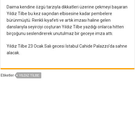
Daima kendine özgü tarzıyla dikkatleri üzerine çekmeyi başaran
Yıldız Tilbe bu kez saçından elbisesine kadar pembelere
bürünmüştü. Renkli kıyafeti ve artık imzası haline gelen
danslarıyla seyirciyi coşturan Yıldız Tilbe yazdığı onlarca hitten
birçoğunu seslendirerek unutulmaz bir geceye imza attı.
Yıldız Tilbe 23 Ocak Salı gecesi İstabul Cahide Palazzo’da sahne
alacak.
Etiketler
YILDIZ TILBE