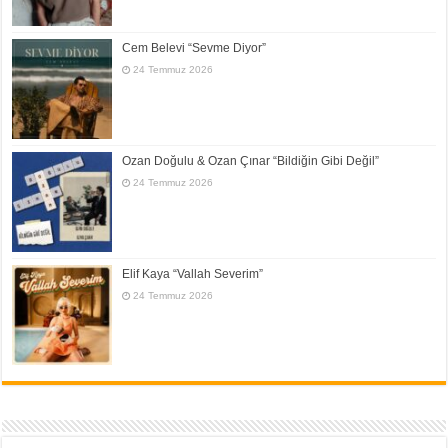
Cem Belevi “Sevme Diyor”
24 Temmuz 2026
Ozan Doğulu & Ozan Çınar “Bildiğin Gibi Değil”
24 Temmuz 2026
Elif Kaya “Vallah Severim”
24 Temmuz 2026