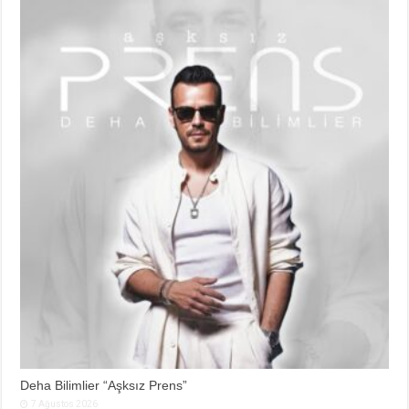
Deha Bilimlier “Aşksız Prens”
7 Ağustos 2026