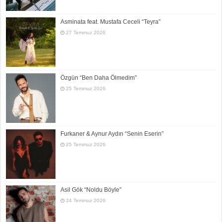
Asminata feat. Mustafa Ceceli “Teyra”
27 Temmuz 2026
Özgün “Ben Daha Ölmedim”
25 Temmuz 2026
Furkaner & Aynur Aydın “Senin Eserin”
25 Temmuz 2026
Asil Gök “Noldu Böyle”
24 Temmuz 2026