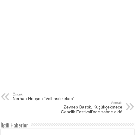
Önceki
Nerhan Hepşen “Velhasılıkelam”
Sonraki
Zeynep Bastık, Küçükçekmece
Gençlik Festivali’nde sahne aldı!
İlgili Haberler