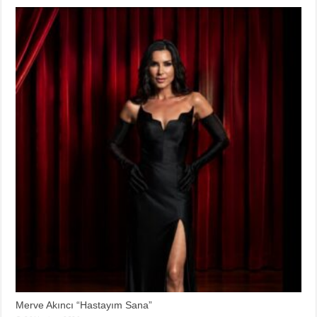
Merve Akıncı “Hastayım Sana”