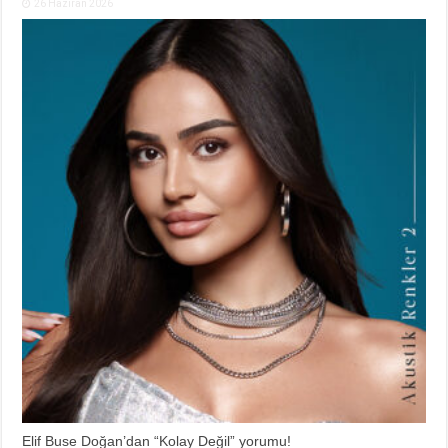
26 Haziran 2026
Elif Buse Doğan’dan “Kolay Değil” yorumu!