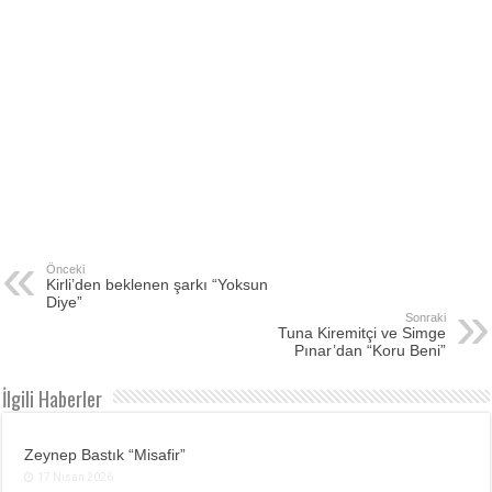
Önceki
Kirli’den beklenen şarkı “Yoksun
Diye”
Sonraki
Tuna Kiremitçi ve Simge
Pınar’dan “Koru Beni”
İlgili Haberler
Zeynep Bastık “Misafir”
17 Nisan 2026