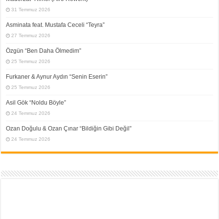
31 Temmuz 2026
Asminata feat. Mustafa Ceceli “Teyra”
27 Temmuz 2026
Özgün “Ben Daha Ölmedim”
25 Temmuz 2026
Furkaner & Aynur Aydın “Senin Eserin”
25 Temmuz 2026
Asil Gök “Noldu Böyle”
24 Temmuz 2026
Ozan Doğulu & Ozan Çınar “Bildiğin Gibi Değil”
24 Temmuz 2026