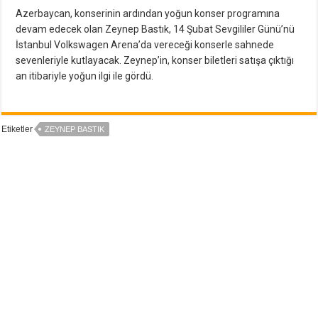
Azerbaycan, konserinin ardından yoğun konser programına
devam edecek olan Zeynep Bastık, 14 Şubat Sevgililer Günü’nü
İstanbul Volkswagen Arena’da vereceği konserle sahnede
sevenleriyle kutlayacak. Zeynep’in, konser biletleri satışa çıktığı
an itibariyle yoğun ilgi ile gördü.
Etiketler
ZEYNEP BASTIK