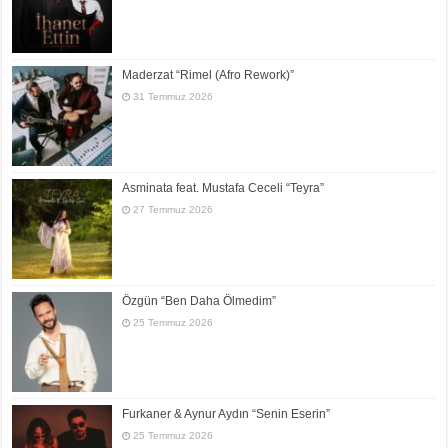
Maderzat “Rimel (Afro Rework)”
31 Temmuz 2026
Asminata feat. Mustafa Ceceli “Teyra”
27 Temmuz 2026
Özgün “Ben Daha Ölmedim”
25 Temmuz 2026
Furkaner & Aynur Aydın “Senin Eserin”
25 Temmuz 2026