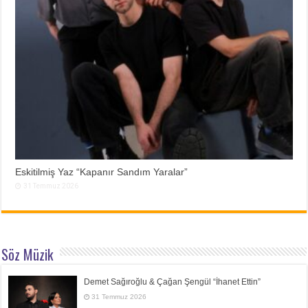
Eskitilmiş Yaz “Kapanır Sandım Yaralar”
31 Temmuz 2026
Söz Müzik
Demet Sağıroğlu & Çağan Şengül “İhanet Ettin”
31 Temmuz 2026