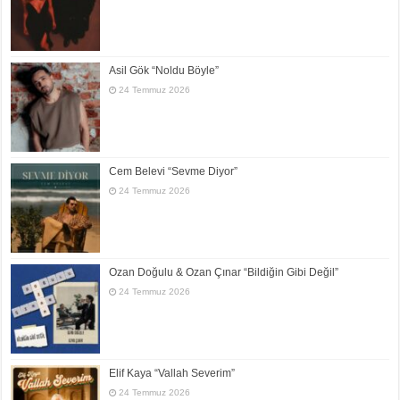
Asil Gök “Noldu Böyle”
24 Temmuz 2026
Cem Belevi “Sevme Diyor”
24 Temmuz 2026
Ozan Doğulu & Ozan Çınar “Bildiğin Gibi Değil”
24 Temmuz 2026
Elif Kaya “Vallah Severim”
24 Temmuz 2026