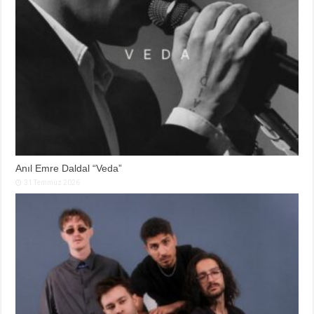
Anıl Emre Daldal “Veda”
31 Temmuz 2026