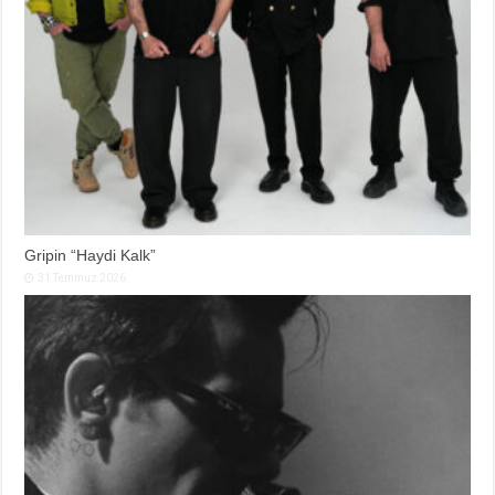
Gripin “Haydi Kalk”
31 Temmuz 2026