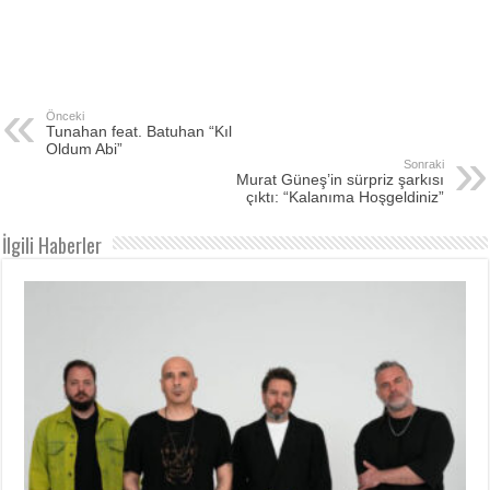
Önceki
Tunahan feat. Batuhan “Kıl
Oldum Abi”
Sonraki
Murat Güneş’in sürpriz şarkısı
çıktı: “Kalanıma Hoşgeldiniz”
İlgili Haberler