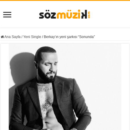
Ana Sayfa
/
Yeni Single
/
Berkay’ın yeni şarkısı “Sonunda”