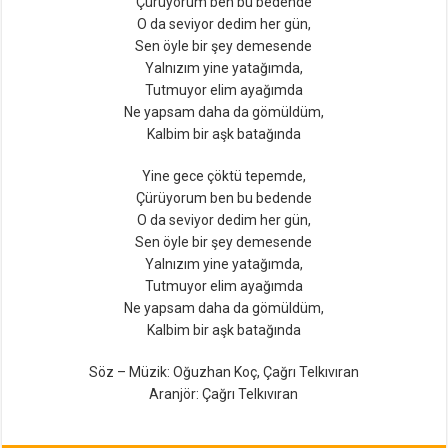
Çürüyorum ben bu bedende
O da seviyor dedim her gün,
Sen öyle bir şey demesende
Yalnızım yine yatağımda,
Tutmuyor elim ayağımda
Ne yapsam daha da gömüldüm,
Kalbim bir aşk batağında
Yine gece çöktü tepemde,
Çürüyorum ben bu bedende
O da seviyor dedim her gün,
Sen öyle bir şey demesende
Yalnızım yine yatağımda,
Tutmuyor elim ayağımda
Ne yapsam daha da gömüldüm,
Kalbim bir aşk batağında
Söz – Müzik: Oğuzhan Koç, Çağrı Telkıvıran
Aranjör: Çağrı Telkıvıran