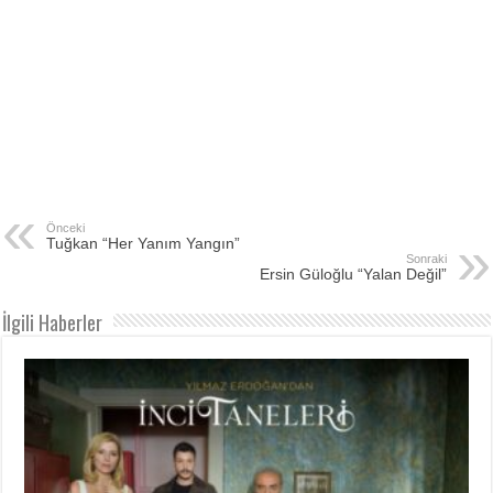
Önceki
Tuğkan “Her Yanım Yangın”
Sonraki
Ersin Güloğlu “Yalan Değil”
İlgili Haberler