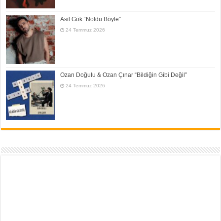
Asil Gök “Noldu Böyle”
24 Temmuz 2026
Ozan Doğulu & Ozan Çınar “Bildiğin Gibi Değil”
24 Temmuz 2026