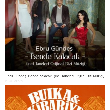
Ebru Gündeş “Bende Kalacak” (İnci Taneleri Orijinal Dizi Müziği)
6 Şubat 2026