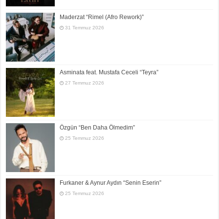
Maderzat “Rimel (Afro Rework)”
31 Temmuz 2026
Asminata feat. Mustafa Ceceli “Teyra”
27 Temmuz 2026
Özgün “Ben Daha Ölmedim”
25 Temmuz 2026
Furkaner & Aynur Aydın “Senin Eserin”
25 Temmuz 2026