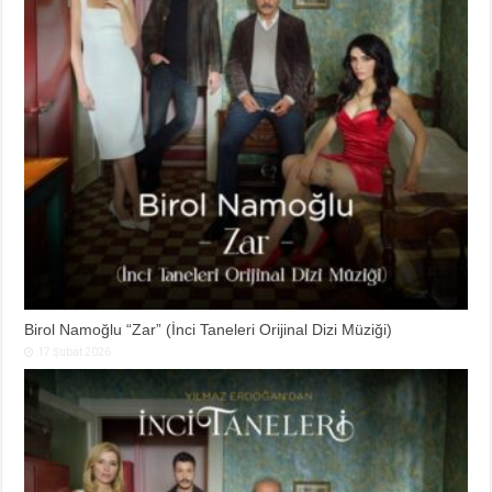
Birol Namoğlu “Zar” (İnci Taneleri Orijinal Dizi Müziği)
17 Şubat 2026