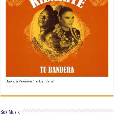
Buika & Kibariye “Tu Bandera”
16 Mayıs 2025
Söz Müzik