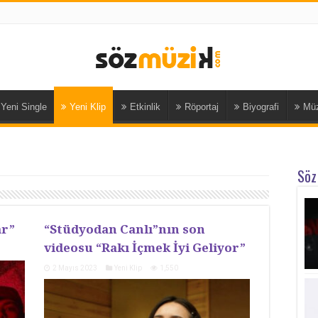
Yeni Single
Yeni Klip
Etkinlik
Röportaj
Biyografi
Müz
Söz
ar”
“Stüdyodan Canlı”nın son
videosu “Rakı İçmek İyi Geliyor”
2 Mayıs 2023
Yeni Klip
1,550