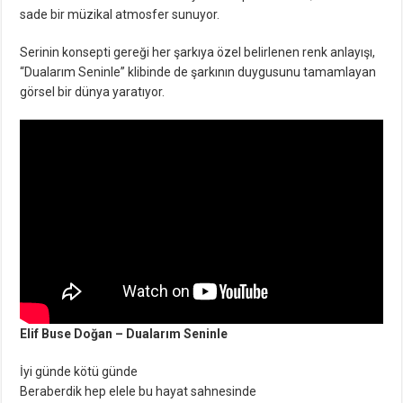
sade bir müzikal atmosfer sunuyor.
Serinin konsepti gereği her şarkıya özel belirlenen renk anlayışı,
“Dualarım Seninle” klibinde de şarkının duygusunu tamamlayan
görsel bir dünya yaratıyor.
Elif Buse Doğan – Dualarım Seninle
İyi günde kötü günde
Beraberdik hep elele bu hayat sahnesinde