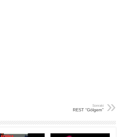
Sonraki
REST “Gölgem”