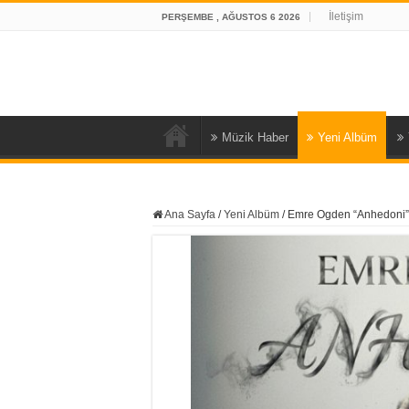
İletişim
PERŞEMBE , AĞUSTOS 6 2026
Müzik Haber
Yeni Albüm
Ana Sayfa
/
Yeni Albüm
/
Emre Ogden “Anhedoni”