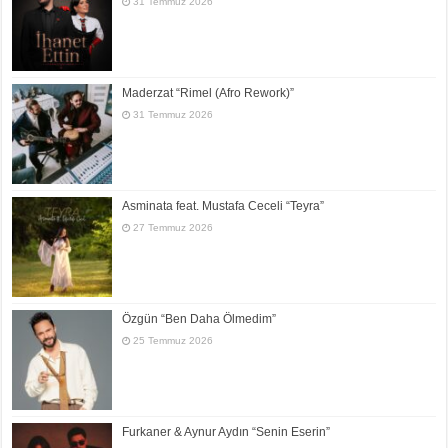
31 Temmuz 2026
Maderzat “Rimel (Afro Rework)”
31 Temmuz 2026
Asminata feat. Mustafa Ceceli “Teyra”
27 Temmuz 2026
Özgün “Ben Daha Ölmedim”
25 Temmuz 2026
Furkaner & Aynur Aydın “Senin Eserin”