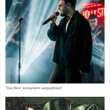
“Duy Beni” konserlerin vazgeçilmezi!
7 Mayıs 2026