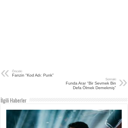
Önceki
Fanzin “Kod Adı: Punk”
Sonraki
Funda Arar “Bir Sevmek Bin
Defa Ölmek Demekmiş”
İlgili Haberler