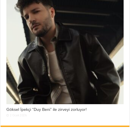
Göksel İpekçi “Duy Beni” ile zirveyi zorluyor!
2 Ocak 2026