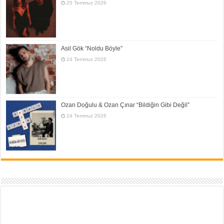
25 Temmuz 2026
Asil Gök “Noldu Böyle”
24 Temmuz 2026
Ozan Doğulu & Ozan Çınar “Bildiğin Gibi Değil”
24 Temmuz 2026