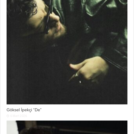
Göksel İpekçi “De”
6 Mart 2026