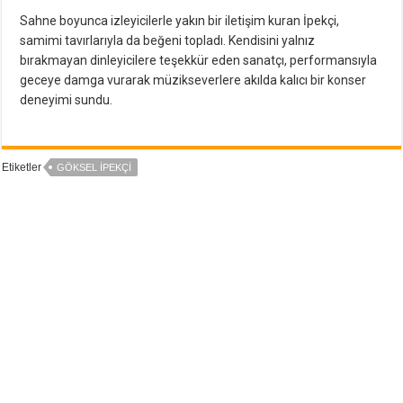
Sahne boyunca izleyicilerle yakın bir iletişim kuran İpekçi,
samimi tavırlarıyla da beğeni topladı. Kendisini yalnız
bırakmayan dinleyicilere teşekkür eden sanatçı, performansıyla
geceye damga vurarak müzikseverlere akılda kalıcı bir konser
deneyimi sundu.
Etiketler
GÖKSEL İPEKÇI