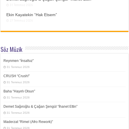
31 Temmuz 2026
Ekin Kayatekin “Hak Etsem”
27 Temmuz 2026
Söz Müzik
Reynmen “İnsafsız”
31 Temmuz 2026
CRUSH “Crush!”
31 Temmuz 2026
Baha “Hayırlı Olsun”
31 Temmuz 2026
Demet Sağıroğlu & Çağan Şengül “İhanet Ettin”
31 Temmuz 2026
Maderzat “Rimel (Afro Rework)”
31 Temmuz 2026