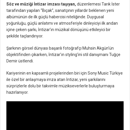
Söz ve müziği İntizar imzası taşıyan,
düzenlemesi Tarık İster
tarafından yapılan “Bıçak”, sanatçının yıllardır beklenen yeni
albümünün de ilk güçlü habercisi niteliğinde. Duygusal
yoğunluğu, güçlü anlatımı ve atmosferiyle dinleyiciyi ilk andan
içine çeken şarkı, İntizar’ın müzikal dönüşünü etkileyici bir
şekilde taçlandırıyor.
Şarkının görsel dünyası başarılı fotoğrafçı Muhsin Akgün’ün
objektifinden çıkarken, İntizar’ın styling’ini stil danışmanı Tuğçe
Demir üstlendi.
Kariyerinin en kapsamlı projelerinden biri için Sony Music Türkiye
ile özel bir anlaşmaya imza atan İntizar, yeni şarkılarını
sürprizlerle dolu bir takvimle müzikseverlerle buluşturmaya
hazırlanıyor.