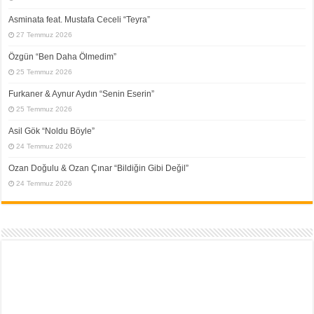
Asminata feat. Mustafa Ceceli “Teyra”
27 Temmuz 2026
Özgün “Ben Daha Ölmedim”
25 Temmuz 2026
Furkaner & Aynur Aydın “Senin Eserin”
25 Temmuz 2026
Asil Gök “Noldu Böyle”
24 Temmuz 2026
Ozan Doğulu & Ozan Çınar “Bildiğin Gibi Değil”
24 Temmuz 2026