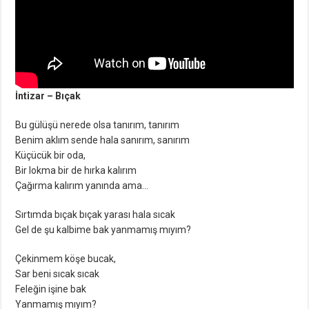
İntizar – Bıçak
Bu gülüşü nerede olsa tanırım, tanırım
Benim aklım sende hala sanırım, sanırım
Küçücük bir oda,
Bir lokma bir de hırka kalırım
Çağırma kalırım yanında ama…
Sırtımda bıçak bıçak yarası hala sıcak
Gel de şu kalbime bak yanmamış mıyım?
Çekinmem köşe bucak,
Sar beni sıcak sıcak
Feleğin işine bak
Yanmamış mıyım?