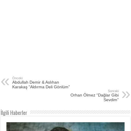
Önceki
Abdullah Demir & Aslıhan
Karakaş “Aldırma Deli Gönlüm”
Sonraki
Orhan Ölmez “Dağlar Gibi
Sevdim”
İlgili Haberler