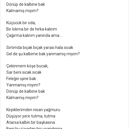
Dönüp de kalbine bak
Kalmamış mıyım?
Küçücük bir oda,
Bir lokma bir de hırka kalırım
Çağırma kalırım yanında ama…
Sırtımda bıçak bıçak yarası hala sıcak
Gel de şu kalbime bak yanmamış mıyım?
Çekinmem köşe bucak,
Sar beni sıcak sıcak
Feleğin işine bak
Yanmamış mıyım?
Dönüp de kalbine bak
Kalmamış mıyım?
Kirpiklerimden nisan yağmuru
Düşüyor yere tutma, tutma
Atarsa kalbin bir başkasına
Beni bu rüyadan hiç uyandırma