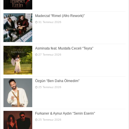
Maderzat “Rimel (Afro Rework)”
31 Temmuz 2026
Asminata feat. Mustafa Ceceli “Teyra”
27 Temmuz 2026
Özgün “Ben Daha Ölmedim”
25 Temmuz 2026
Furkaner & Aynur Aydın “Senin Eserin”
25 Temmuz 2026