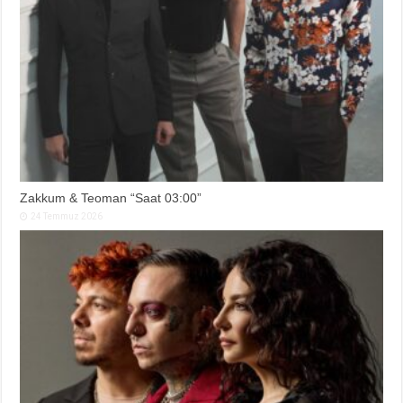
Zakkum & Teoman “Saat 03:00”
24 Temmuz 2026