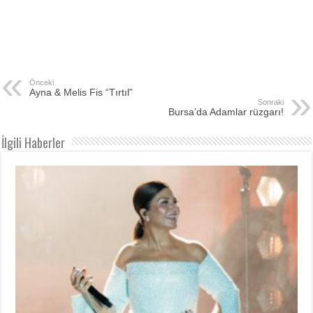
Önceki
Ayna & Melis Fis “Tırtıl”
Sonraki
Bursa’da Adamlar rüzgarı!
İlgili Haberler