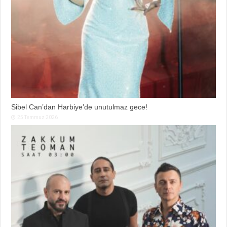
Sibel Can’dan Harbiye’de unutulmaz gece!
25 Temmuz 2026