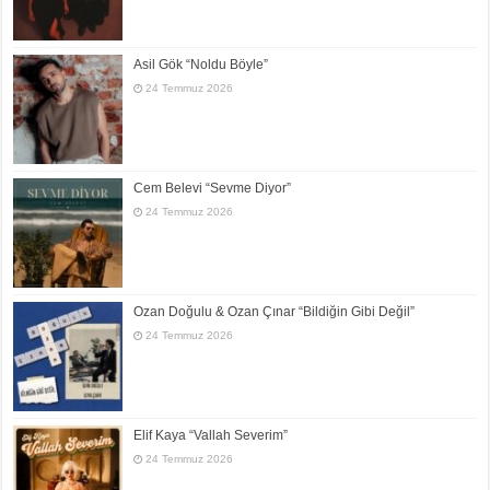
Asil Gök “Noldu Böyle”
24 Temmuz 2026
Cem Belevi “Sevme Diyor”
24 Temmuz 2026
Ozan Doğulu & Ozan Çınar “Bildiğin Gibi Değil”
24 Temmuz 2026
Elif Kaya “Vallah Severim”
24 Temmuz 2026