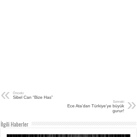
Önceki
Sibel Can “Bize Has”
Sonraki
Ece Ata’dan Türkiye’ye büyük
gurur!
İlgili Haberler