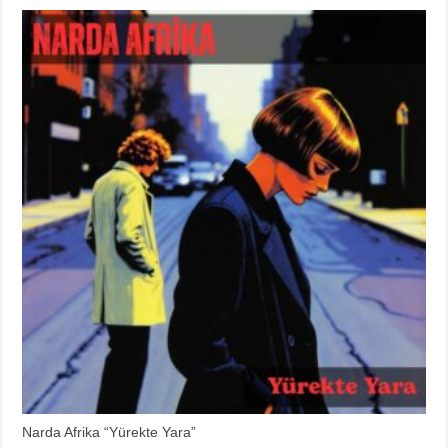
Narda Afrika “Yürekte Yara”