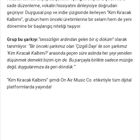
sade düzenleme, vokalin hissiyatını dinleyiciye doğrudan
geçiriyor. Duygusal pop ve indie çizgisinde ilerleyen “Kim Kıracak
Kalbimi”, grubun hem önceki üretimlerine bir selam hem de yeni
dönemine bir başlangıç niteliği taşıyor.
Grup bu şarkıyı
“sessizliğin ardından gelen bir iç döküm”
olarak
tanımlıyor:
“Bir önceki şarkımız olan ‘Çizgili Dayı’ ile son şarkımız
‘Kim Kıracak Kalbimi?’ arasında geçen süre aslında her şeyi yeniden
düşünmek demekti bizim için de. Bu parçayla birlikte sadece müziğe
değil, duygularımıza da geri döndük.”
“Kim Kıracak Kalbimi” şimdi On Air Music Co. etiketiyle tüm dijital
platformlarda yayında!