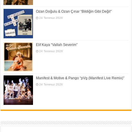
Ozan Doğulu & Ozan Çınar “Bildiğin Gibi Değil”
24 Temmuz 2026
Elif Kaya “Vallah Severim”
24 Temmuz 2026
Manifest & Motive & Pango “pVg (Manifest Live Remix)”
24 Temmuz 2026