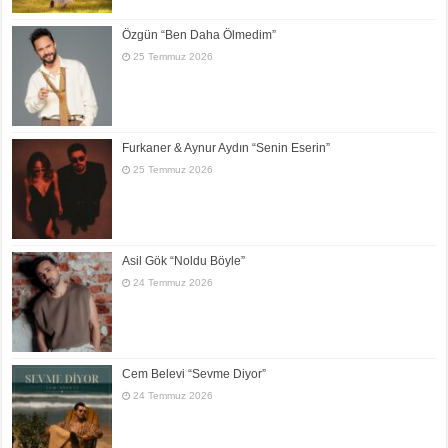
Özgün “Ben Daha Ölmedim”
25 Temmuz 2026
Furkaner & Aynur Aydın “Senin Eserin”
25 Temmuz 2026
Asil Gök “Noldu Böyle”
24 Temmuz 2026
Cem Belevi “Sevme Diyor”
24 Temmuz 2026