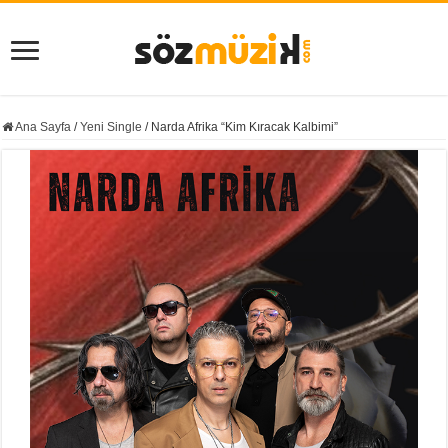
Ana Sayfa
/
Yeni Single
/
Narda Afrika “Kim Kıracak Kalbimi”