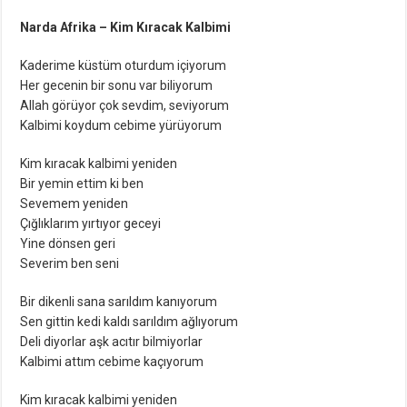
Narda Afrika – Kim Kıracak Kalbimi
Kaderime küstüm oturdum içiyorum
Her gecenin bir sonu var biliyorum
Allah görüyor çok sevdim, seviyorum
Kalbimi koydum cebime yürüyorum
Kim kıracak kalbimi yeniden
Bir yemin ettim ki ben
Sevemem yeniden
Çığlıklarım yırtıyor geceyi
Yine dönsen geri
Severim ben seni
Bir dikenli sana sarıldım kanıyorum
Sen gittin kedi kaldı sarıldım ağlıyorum
Deli diyorlar aşk acıtır bilmiyorlar
Kalbimi attım cebime kaçıyorum
Kim kıracak kalbimi yeniden