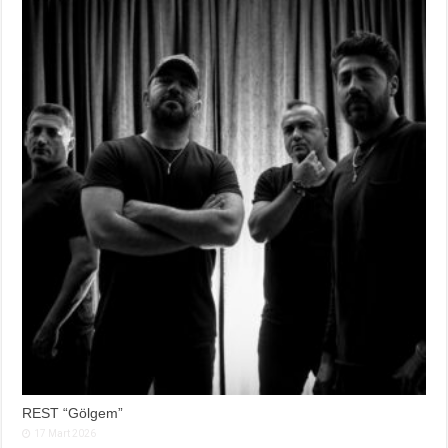
REST “Gölgem”
17 Mart 2026