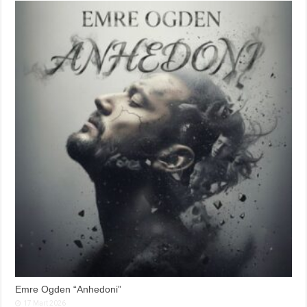
Emre Ogden “Anhedoni”
17 Mart 2026