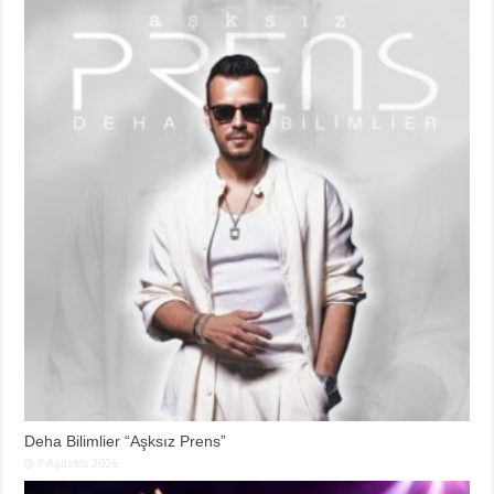
Deha Bilimlier “Aşksız Prens”
7 Ağustos 2026