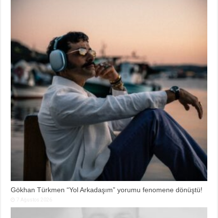
Gökhan Türkmen “Yol Arkadaşım” yorumu fenomene dönüştü!
7 Ağustos 2026