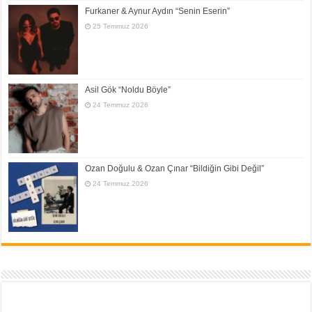
Furkaner & Aynur Aydın “Senin Eserin”
25 Temmuz 2026
Asil Gök “Noldu Böyle”
24 Temmuz 2026
Ozan Doğulu & Ozan Çınar “Bildiğin Gibi Değil”
24 Temmuz 2026