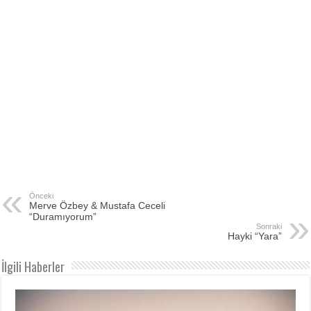
Önceki
Merve Özbey & Mustafa Ceceli
“Duramıyorum”
Sonraki
Hayki “Yara”
İlgili Haberler