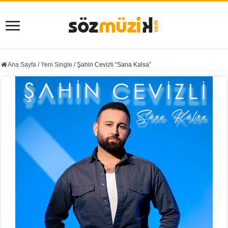
Ana Sayfa
/
Yeni Single
/
Şahin Cevizli “Sana Kalsa”