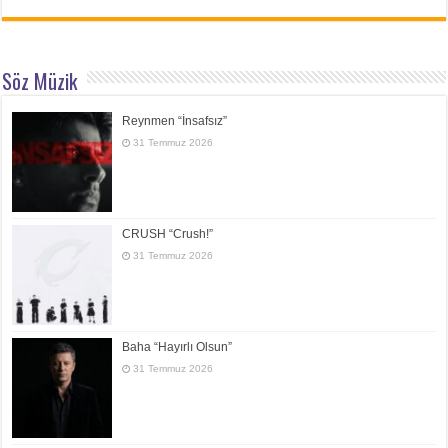
Söz Müzik
Reynmen “İnsafsız”
31 Temmuz 2026
CRUSH “Crush!”
31 Temmuz 2026
Baha “Hayırlı Olsun”
31 Temmuz 2026