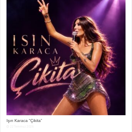
Işın Karaca “Çikita”
22 Temmuz 2026