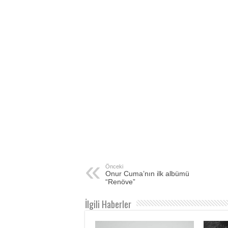
Önceki
Onur Cuma’nın ilk albümü
“Renöve”
İlgili Haberler