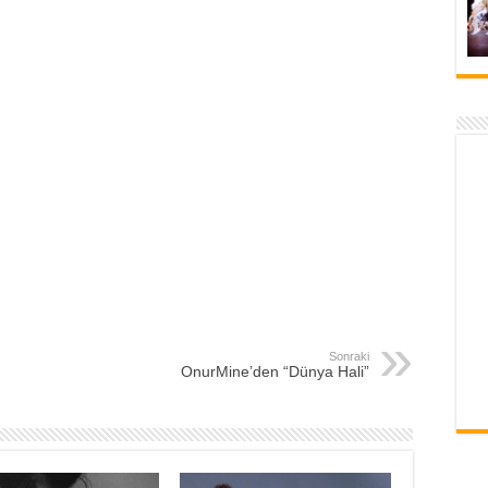
Sonraki
OnurMine’den “Dünya Hali”