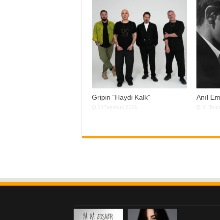
Gripin “Haydi Kalk”
Anıl Em
31 Temmuz 2026
31 Tem