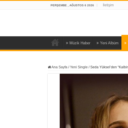
İletişim
PERŞEMBE , AĞUSTOS 6 2026
Müzik Haber
Yeni Albüm
Ana Sayfa
/
Yeni Single
/
Seda Yüksel’den “Kalbi