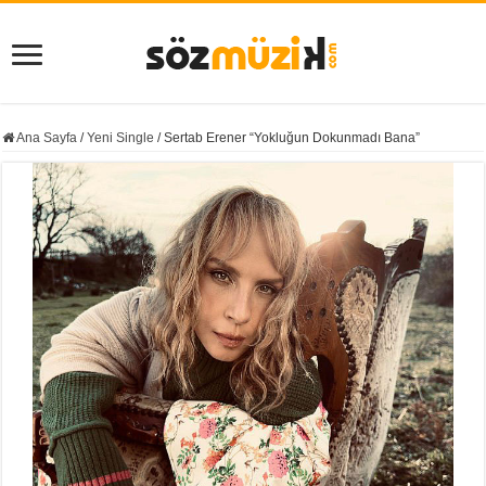
Ana Sayfa
/
Yeni Single
/
Sertab Erener “Yokluğun Dokunmadı Bana”