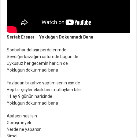
Sertab Erener – Yokluğun Dokunmadı Bana
Sonbahar dolaşır perdelerimde
Sevdiğin kazağım üstümde bugün de
Uykusuz her gecemin haricin de
Yokluğun dokunmadı bana
Fazladan bi kahve yaptım senin için de
Hep bir şeyler eksik ben mutluyken bile
11 ay 9 günün haricinde
Yokluğun dokunmadı bana
Asıl sen nasılsın
Görüşmeyeli
Nerde ne yaparsın
Şimdi