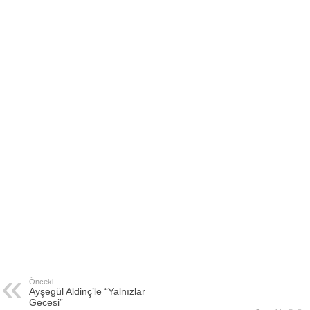
Önceki
Ayşegül Aldinç’le “Yalnızlar
Gecesi”