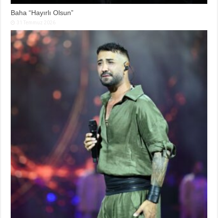
Baha “Hayırlı Olsun”
31 Temmuz 2026