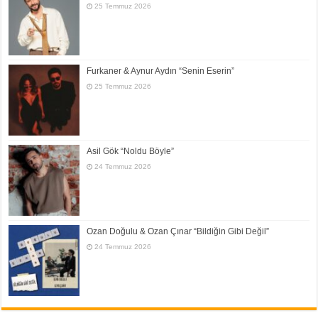
25 Temmuz 2026
Furkaner & Aynur Aydın “Senin Eserin”
25 Temmuz 2026
Asil Gök “Noldu Böyle”
24 Temmuz 2026
Ozan Doğulu & Ozan Çınar “Bildiğin Gibi Değil”
24 Temmuz 2026