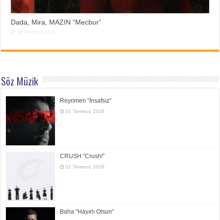
Dada, Mira, MAZIN “Mecbur”
18 Haziran 2026
Söz Müzik
Reynmen “İnsafsız”
31 Temmuz 2026
CRUSH “Crush!”
31 Temmuz 2026
Baha “Hayırlı Olsun”