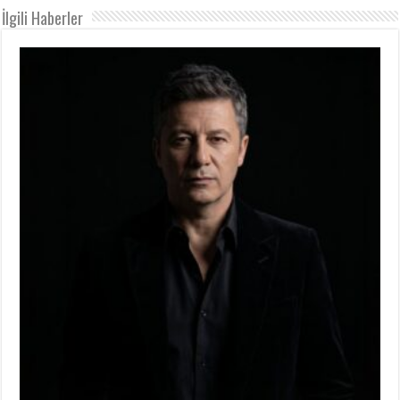
İlgili Haberler