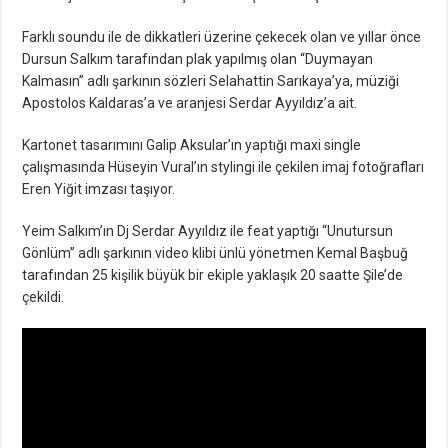
Farklı soundu ile de dikkatleri üzerine çekecek olan ve yıllar önce
Dursun Salkım tarafından plak yapılmış olan “Duymayan
Kalmasın” adlı şarkının sözleri Selahattin Sarıkaya’ya, müziği
Apostolos Kaldaras’a ve aranjesi Serdar Ayyıldız’a ait.
Kartonet tasarımını Galip Aksular’ın yaptığı maxi single
çalışmasında Hüseyin Vural’ın stylingi ile çekilen imaj fotoğrafları
Eren Yiğit imzası taşıyor.
Yeim Salkım’ın Dj Serdar Ayyıldız ile feat yaptığı “Unutursun
Gönlüm” adlı şarkının video klibi ünlü yönetmen Kemal Başbuğ
tarafından 25 kişilik büyük bir ekiple yaklaşık 20 saatte Şile’de
çekildi.