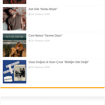
Asil Gök “Noldu Böyle”
24 Temmuz 2026
Cem Belevi “Sevme Diyor”
24 Temmuz 2026
Ozan Doğulu & Ozan Çınar “Bildiğin Gibi Değil”
24 Temmuz 2026