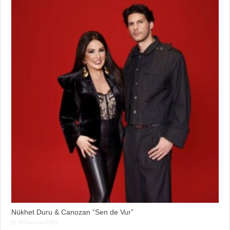
Nükhet Duru & Canozan “Sen de Vur”
19 Haziran 2026