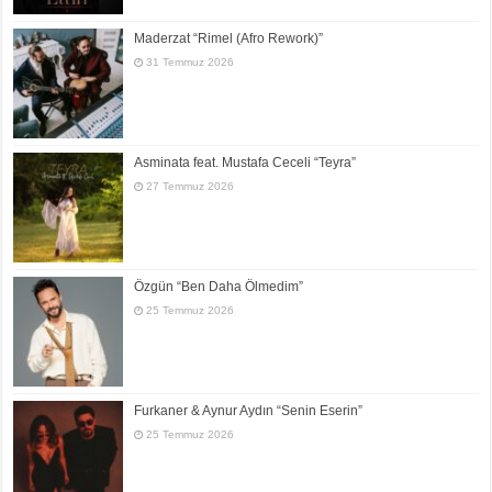
Maderzat “Rimel (Afro Rework)”
31 Temmuz 2026
Asminata feat. Mustafa Ceceli “Teyra”
27 Temmuz 2026
Özgün “Ben Daha Ölmedim”
25 Temmuz 2026
Furkaner & Aynur Aydın “Senin Eserin”
25 Temmuz 2026