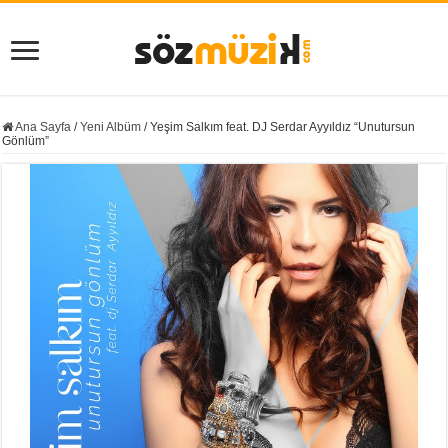
Ana Sayfa
/
Yeni Albüm
/
Yeşim Salkım feat. DJ Serdar Ayyıldız “Unutursun
Gönlüm”