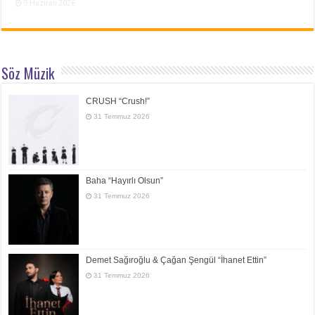
9 Haziran 2026
Söz Müzik
CRUSH “Crush!”
31 Temmuz 2026
Baha “Hayırlı Olsun”
31 Temmuz 2026
Demet Sağıroğlu & Çağan Şengül “İhanet Ettin”
31 Temmuz 2026