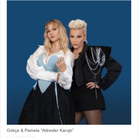
Gökçe & Pamela “Adresler Karıştı”
12 Haziran 2026