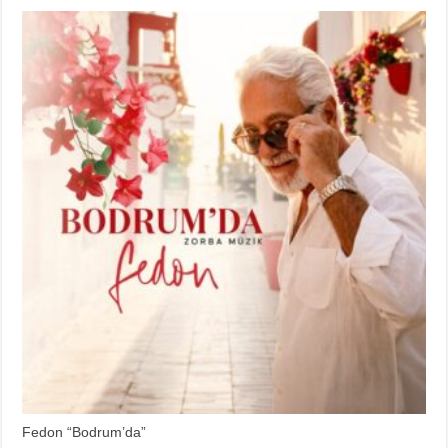
Fedon “Bodrum’da”