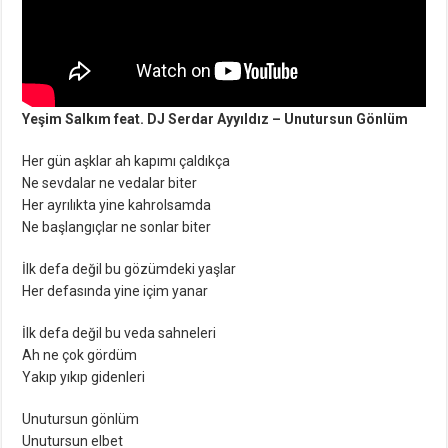
Yeşim Salkım feat. DJ Serdar Ayyıldız – Unutursun Gönlüm
Her gün aşklar ah kapımı çaldıkça
Ne sevdalar ne vedalar biter
Her ayrılıkta yine kahrolsamda
Ne başlangıçlar ne sonlar biter
İlk defa değil bu gözümdeki yaşlar
Her defasında yine içim yanar
İlk defa değil bu veda sahneleri
Ah ne çok gördüm
Yakıp yıkıp gidenleri
Unutursun gönlüm
Unutursun elbet